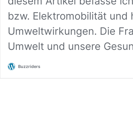
diesem Artikel befasse ich
bzw. Elektromobilität und 
Umweltwirkungen. Die Frag
Umwelt und unsere Gesu
Buzzriders