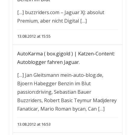
[…] buzzriders.com – Jaguar XJ: absolut
Premium, aber nicht Digital […]
13.08.2012 at 15:55
AutoKarma ( box.gigold ) | Katzen-Content:
Autoblogger fahren Jaguar.
[…] Jan Gleitsmann mein-auto-blog.de,
Bjoern Habegger Benzin im Blut
passion:driving, Sebastian Bauer
Buzzriders, Robert Basic Teymur Madjderey
Fanaticar, Mario Roman bycan, Can […]
13.08.2012 at 16:53