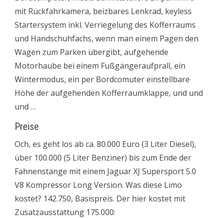
mit Rückfahrkamera, beizbares Lenkrad, keyless
Startersystem inkl. Verriegelung des Kofferraums
und Handschuhfachs, wenn man einem Pagen den
Wagen zum Parken übergibt, aufgehende
Motorhaube bei einem Fußgängeraufprall, ein
Wintermodus, ein per Bordcomuter einstellbare
Höhe der aufgehenden Kofferraumklappe, und und
und …
Preise
Och, es geht los ab ca. 80.000 Euro (3 Liter Diesel),
über 100.000 (5 Liter Benziner) bis zum Ende der
Fahnenstange mit einem Jaguar XJ Supersport 5.0
V8 Kompressor Long Version. Was diese Limo
kostet? 142.750, Basispreis. Der hier kostet mit
Zusatzausstattung 175.000: