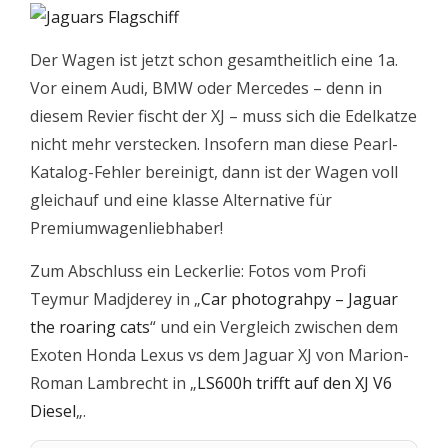
Der Wagen ist jetzt schon gesamtheitlich eine 1a.
Vor einem Audi, BMW oder Mercedes – denn in
diesem Revier fischt der XJ – muss sich die Edelkatze
nicht mehr verstecken. Insofern man diese Pearl-
Katalog-Fehler bereinigt, dann ist der Wagen voll
gleichauf und eine klasse Alternative für
Premiumwagenliebhaber!
Zum Abschluss ein Leckerlie: Fotos vom Profi
Teymur Madjderey in „
Car photograhpy – Jaguar
the roaring cats
“ und ein Vergleich zwischen dem
Exoten Honda Lexus vs dem Jaguar XJ von Marion-
Roman Lambrecht in „
LS600h trifft auf den XJ V6
Diesel
„.