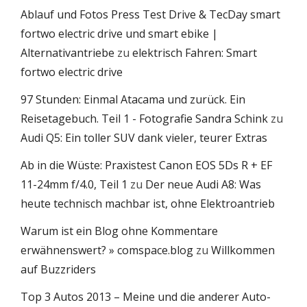
Ablauf und Fotos Press Test Drive & TecDay smart
fortwo electric drive und smart ebike |
Alternativantriebe
zu
elektrisch Fahren: Smart
fortwo electric drive
97 Stunden: Einmal Atacama und zurück. Ein
Reisetagebuch. Teil 1 - Fotografie Sandra Schink
zu
Audi Q5: Ein toller SUV dank vieler, teurer Extras
Ab in die Wüste: Praxistest Canon EOS 5Ds R + EF
11-24mm f/4.0, Teil 1
zu
Der neue Audi A8: Was
heute technisch machbar ist, ohne Elektroantrieb
Warum ist ein Blog ohne Kommentare
erwähnenswert? » comspace.blog
zu
Willkommen
auf Buzzriders
Top 3 Autos 2013 – Meine und die anderer Auto-