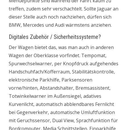
Menuepunkte sind während der Fahrt kaum zu
treffen, zudem sehr verschachtelt. Sollte Jaguar an
dieser Stelle auch noch nachziehen, dürfen sich
BMW, Mercedes und Audi wärmstens anziehen.
Digitales Zubehör / Sicherheitssysteme?
Der Wagen bietet das, was man auch in anderen
Wagen der Oberklasse vorfindet. Tempomat,
Spurwechselwarner, per Knopfdruck aufgehendes
Handschuhfach/Kofferraum, Stabilitätskontrolle,
elektronische Parkhilfe, Parksensoren
vorne/hinten, Abstandshalter, Bremsassistent,
Totwinkelwarner im Außensiegel, adatives
Kurvenlicht, automatisch abblendbares Fernlicht
bei Gegenverkehr, automatische Umluftfunktion
mit Geruchssensor, Dual View, Sprachfunktion für
Bordcomputer, Media Schnittstellen, Einparkhilfe