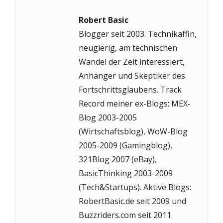
Robert Basic
Blogger seit 2003. Technikaffin,
neugierig, am technischen
Wandel der Zeit interessiert,
Anhänger und Skeptiker des
Fortschrittsglaubens. Track
Record meiner ex-Blogs: MEX-
Blog 2003-2005
(Wirtschaftsblog), WoW-Blog
2005-2009 (Gamingblog),
321Blog 2007 (eBay),
BasicThinking 2003-2009
(Tech&Startups). Aktive Blogs:
RobertBasic.de seit 2009 und
Buzzriders.com seit 2011.