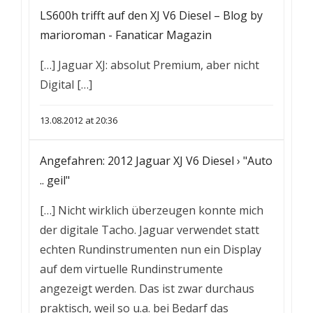
LS600h trifft auf den XJ V6 Diesel – Blog by
marioroman - Fanaticar Magazin
[…] Jaguar XJ: absolut Premium, aber nicht
Digital […]
13.08.2012 at 20:36
Angefahren: 2012 Jaguar XJ V6 Diesel › "Auto
.. geil"
[…] Nicht wirklich überzeugen konnte mich
der digitale Tacho. Jaguar verwendet statt
echten Rundinstrumenten nun ein Display
auf dem virtuelle Rundinstrumente
angezeigt werden. Das ist zwar durchaus
praktisch, weil so u.a. bei Bedarf das