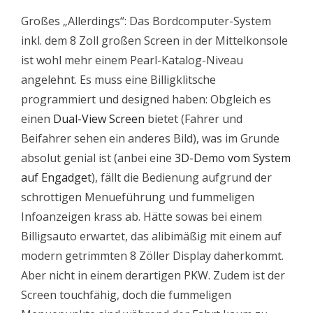
Großes „Allerdings“: Das Bordcomputer-System
inkl. dem 8 Zoll großen Screen in der Mittelkonsole
ist wohl mehr einem Pearl-Katalog-Niveau
angelehnt. Es muss eine Billigklitsche
programmiert und designed haben: Obgleich es
einen
Dual-View Screen
bietet (Fahrer und
Beifahrer sehen ein anderes Bild), was im Grunde
absolut genial ist (anbei eine
3D-Demo vom System
auf Engadget
), fällt die Bedienung aufgrund der
schrottigen Menueführung und fummeligen
Infoanzeigen krass ab. Hätte sowas bei einem
Billigsauto erwartet, das alibimäßig mit einem auf
modern getrimmten 8 Zöller Display daherkommt.
Aber nicht in einem derartigen PKW. Zudem ist der
Screen touchfähig, doch die fummeligen