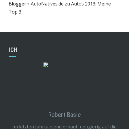
Blogger » AutoNatives.de
zu
Autos 2013: Meine
Top 3
ICH
Robert Basic
Im letzten Jahrtausend erbaut, neugierig auf die