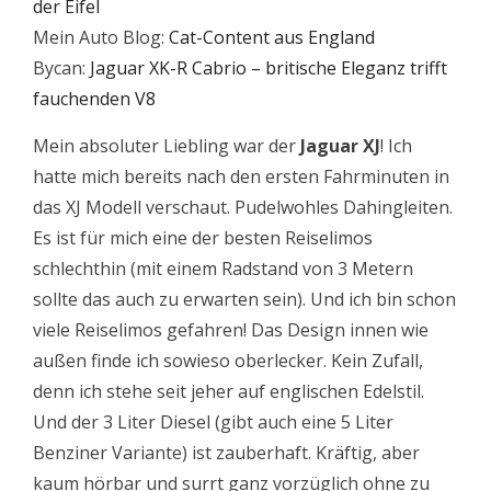
der Eifel
Mein Auto Blog:
Cat-Content aus England
Bycan:
Jaguar XK-R Cabrio – britische Eleganz trifft
fauchenden V8
Mein absoluter Liebling war der
Jaguar XJ
! Ich
hatte mich bereits nach den ersten Fahrminuten in
das XJ Modell verschaut. Pudelwohles Dahingleiten.
Es ist für mich eine der besten Reiselimos
schlechthin (mit einem Radstand von 3 Metern
sollte das auch zu erwarten sein). Und ich bin schon
viele Reiselimos gefahren! Das Design innen wie
außen finde ich sowieso oberlecker. Kein Zufall,
denn ich stehe seit jeher auf englischen Edelstil.
Und der 3 Liter Diesel (gibt auch eine 5 Liter
Benziner Variante) ist zauberhaft. Kräftig, aber
kaum hörbar und surrt ganz vorzüglich ohne zu