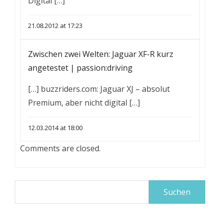
Digital […]
21.08.2012 at 17:23
Zwischen zwei Welten: Jaguar XF-R kurz
angetestet | passion:driving
[…] buzzriders.com: Jaguar XJ – absolut
Premium, aber nicht digital […]
12.03.2014 at 18:00
Comments are closed.
Suchen
nach: