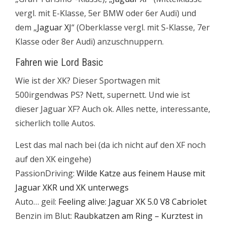
vergl. mit E-Klasse, 5er BMW oder 6er Audi) und
dem „
Jaguar XJ
“ (Oberklasse vergl. mit S-Klasse, 7er
Klasse oder 8er Audi) anzuschnuppern.
Fahren wie Lord Basic
Wie ist der XK? Dieser Sportwagen mit
500irgendwas PS? Nett, supernett. Und wie ist
dieser Jaguar XF? Auch ok. Alles nette, interessante,
sicherlich tolle Autos.
Lest das mal nach bei (da ich nicht auf den XF noch
auf den XK eingehe)
PassionDriving:
Wilde Katze aus feinem Hause mit
Jaguar XKR und XK unterwegs
Auto… geil:
Feeling alive: Jaguar XK 5.0 V8 Cabriolet
Benzin im Blut:
Raubkatzen am Ring – Kurztest in