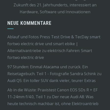
Zukunft des 21. Jahrhunderts, interessiert an
Hardware, Software und Innovationen
NEUE KOMMENTARE
Ablauf und Fotos Press Test Drive & TecDay smart
fortwo electric drive und smart ebike |
Alternativantriebe
zu
elektrisch Fahren: Smart
fortwo electric drive
97 Stunden: Einmal Atacama und zurück. Ein
Reisetagebuch. Teil 1 - Fotografie Sandra Schink
zu
Audi Q5: Ein toller SUV dank vieler, teurer Extras
Ab in die Wüste: Praxistest Canon EOS 5Ds R + EF
11-24mm f/4.0, Teil 1
zu
Der neue Audi A8: Was
heute technisch machbar ist, ohne Elektroantrieb