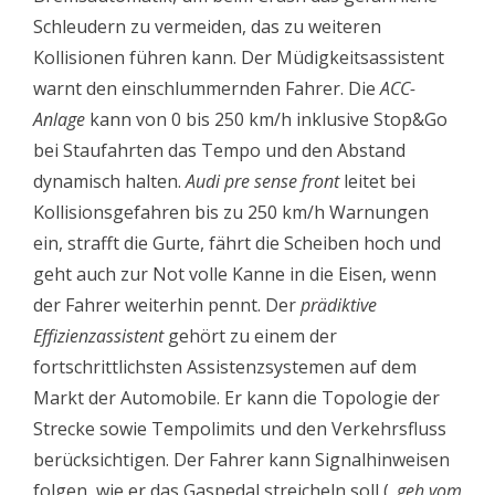
Schleudern zu vermeiden, das zu weiteren
Kollisionen führen kann. Der Müdigkeitsassistent
warnt den einschlummernden Fahrer. Die
ACC-
Anlage
kann von 0 bis 250 km/h inklusive Stop&Go
bei Staufahrten das Tempo und den Abstand
dynamisch halten.
Audi pre sense front
leitet bei
Kollisionsgefahren bis zu 250 km/h Warnungen
ein, strafft die Gurte, fährt die Scheiben hoch und
geht auch zur Not volle Kanne in die Eisen, wenn
der Fahrer weiterhin pennt. Der
prädiktive
Effizienzassistent
gehört zu einem der
fortschrittlichsten Assistenzsystemen auf dem
Markt der Automobile. Er kann die Topologie der
Strecke sowie Tempolimits und den Verkehrsfluss
berücksichtigen. Der Fahrer kann Signalhinweisen
folgen, wie er das Gaspedal streicheln soll („
geh vom