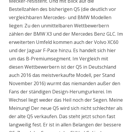
Mecker-resistent. Und mit Blick auf die
Bestellzahlen des bisherigen Q5 (die deutlich vor
vergleichbaren Mercedes- und BMW Modellen
liegen: Zu den unmittelbaren Wettbewerbern
zählen der BMW X3 und der Mercedes Benz GLC. Im
erweiterten Umfeld kommen auch der Volvo XC60
und der Jaguar F-Pace hinzu. Es handelt sich hier
um das B-Premiumsegment. Im Vergleich mit
diesen Wettbewerbern ist der Q5 in Deutschland
auch 2016 das meistverkaufte Modell, per Stand
November 2016) wurmt das niemanden außer den
Fans der ständigen Design-Herumgurkerei. Im
Wechsel liegt weder das Heil noch der Segen. Meine
Meinung! Der neue Q5 wird sich nicht schlechter als
der alte Q5 verkaufen. Das steht jetzt schon fast
langweilig fest. Er ist in allen Belangen der bessere