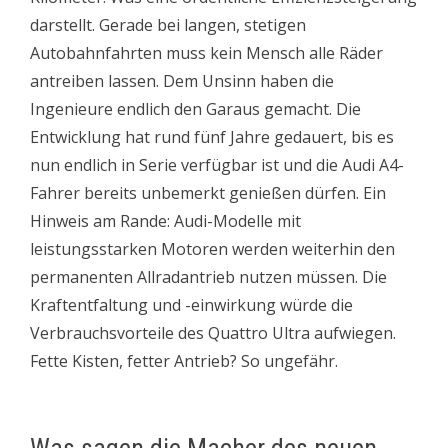
darstellt. Gerade bei langen, stetigen
Autobahnfahrten muss kein Mensch alle Räder
antreiben lassen. Dem Unsinn haben die
Ingenieure endlich den Garaus gemacht. Die
Entwicklung hat rund fünf Jahre gedauert, bis es
nun endlich in Serie verfügbar ist und die Audi A4-
Fahrer bereits unbemerkt genießen dürfen. Ein
Hinweis am Rande: Audi-Modelle mit
leistungsstarken Motoren werden weiterhin den
permanenten Allradantrieb nutzen müssen. Die
Kraftentfaltung und -einwirkung würde die
Verbrauchsvorteile des Quattro Ultra aufwiegen.
Fette Kisten, fetter Antrieb? So ungefähr.
Was sagen die Macher des neuen