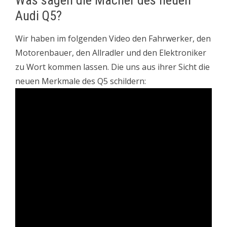
Audi Q5?
Wir haben im folgenden Video den Fahrwerker, den
Motorenbauer, den Allradler und den Elektroniker
zu Wort kommen lassen. Die uns aus ihrer Sicht die
neuen Merkmale des Q5 schildern: