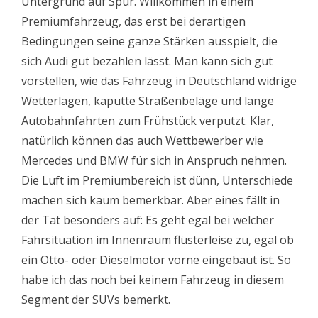
Untergrund auf Spur. Willkommen in einem
Premiumfahrzeug, das erst bei derartigen
Bedingungen seine ganze Stärken ausspielt, die
sich Audi gut bezahlen lässt. Man kann sich gut
vorstellen, wie das Fahrzeug in Deutschland widrige
Wetterlagen, kaputte Straßenbeläge und lange
Autobahnfahrten zum Frühstück verputzt. Klar,
natürlich können das auch Wettbewerber wie
Mercedes und BMW für sich in Anspruch nehmen.
Die Luft im Premiumbereich ist dünn, Unterschiede
machen sich kaum bemerkbar. Aber eines fällt in
der Tat besonders auf: Es geht egal bei welcher
Fahrsituation im Innenraum flüsterleise zu, egal ob
ein Otto- oder Dieselmotor vorne eingebaut ist. So
habe ich das noch bei keinem Fahrzeug in diesem
Segment der SUVs bemerkt.