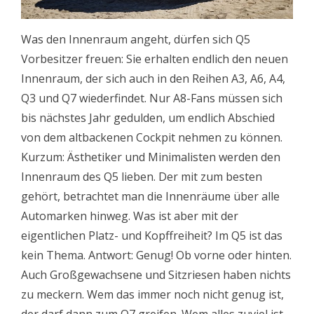
Was den Innenraum angeht, dürfen sich Q5
Vorbesitzer freuen: Sie erhalten endlich den neuen
Innenraum, der sich auch in den Reihen A3, A6, A4,
Q3 und Q7 wiederfindet. Nur A8-Fans müssen sich
bis nächstes Jahr gedulden, um endlich Abschied
von dem altbackenen Cockpit nehmen zu können.
Kurzum: Ästhetiker und Minimalisten werden den
Innenraum des Q5 lieben. Der mit zum besten
gehört, betrachtet man die Innenräume über alle
Automarken hinweg. Was ist aber mit der
eigentlichen Platz- und Kopffreiheit? Im Q5 ist das
kein Thema. Antwort: Genug! Ob vorne oder hinten.
Auch Großgewachsene und Sitzriesen haben nichts
zu meckern. Wem das immer noch nicht genug ist,
der darf dann zum Q7 greifen. Wem alles zuviel ist,