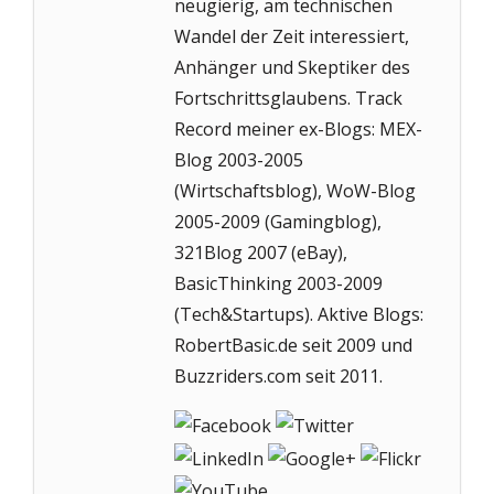
neugierig, am technischen
Wandel der Zeit interessiert,
Anhänger und Skeptiker des
Fortschrittsglaubens. Track
Record meiner ex-Blogs: MEX-
Blog 2003-2005
(Wirtschaftsblog), WoW-Blog
2005-2009 (Gamingblog),
321Blog 2007 (eBay),
BasicThinking 2003-2009
(Tech&Startups). Aktive Blogs:
RobertBasic.de seit 2009 und
Buzzriders.com seit 2011.