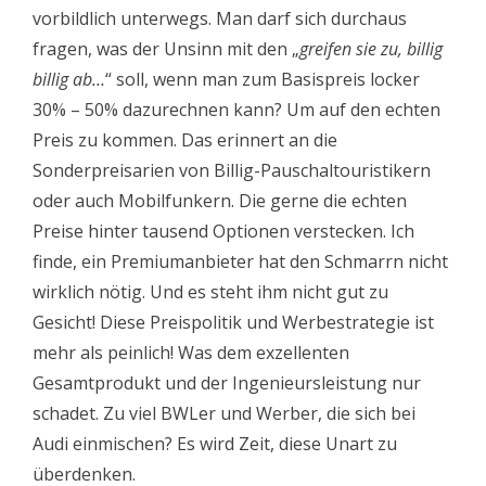
vorbildlich unterwegs. Man darf sich durchaus
fragen, was der Unsinn mit den „
greifen sie zu, billig
billig ab…
“ soll, wenn man zum Basispreis locker
30% – 50% dazurechnen kann? Um auf den echten
Preis zu kommen. Das erinnert an die
Sonderpreisarien von Billig-Pauschaltouristikern
oder auch Mobilfunkern. Die gerne die echten
Preise hinter tausend Optionen verstecken. Ich
finde, ein Premiumanbieter hat den Schmarrn nicht
wirklich nötig. Und es steht ihm nicht gut zu
Gesicht! Diese Preispolitik und Werbestrategie ist
mehr als peinlich! Was dem exzellenten
Gesamtprodukt und der Ingenieursleistung nur
schadet. Zu viel BWLer und Werber, die sich bei
Audi einmischen? Es wird Zeit, diese Unart zu
überdenken.