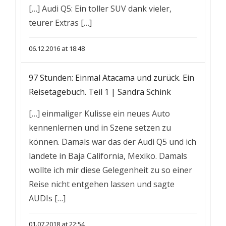
[…] Audi Q5: Ein toller SUV dank vieler,
teurer Extras […]
06.12.2016 at 18:48
97 Stunden: Einmal Atacama und zurück. Ein
Reisetagebuch. Teil 1 | Sandra Schink
[…] einmaliger Kulisse ein neues Auto
kennenlernen und in Szene setzen zu
können. Damals war das der Audi Q5 und ich
landete in Baja California, Mexiko. Damals
wollte ich mir diese Gelegenheit zu so einer
Reise nicht entgehen lassen und sagte
AUDIs […]
01.07.2018 at 22:54