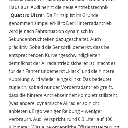
Haus aus. Audi nennt die neue Antriebstechnik
„
Quattro Ultra
“. Da Prinzip ist im Grunde
genommen simpel erklärt: Der Hinterradantrieb
wird je nach Fahrsituation dynamisch in
Sekundenbruchteilen dazugeschaltet. Auch
prädiktiv: Sobald die Sensorik bemerkt, dass bei
entsprechenden Kurvengeschwindigkeiten
demnächst der Allradantrieb sicherer ist, macht es
für den Fahrer unbemerkt „klack“ und die hintere
Kupplung wird wieder eingeklinkt. Das bedeutet
zugleich, sobald nur der Vorderradantrieb greift,
dass die hintere Antriebseinheit komplett stillsteht
(was andere, dynamische Allradler so nicht
anbieten!). Ergo weniger Reibung = weniger
Verbrauch. Audi verspricht rund 0,3 Liter auf 100
Kilometer. Was eine ordentliche Effizienzsteigerung