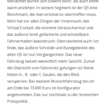
betrachtet dürfen sich sowohl Benz- als auch BMW
warm anziehen. In seinem Segment ist der Q5 eine
Benchmark, die man erstmal so übertreffen muss.
Mich hat vor allen Dingen der Innenraum, das
Virtual Cockpit, die extreme Geräuscharmut und
das äußerst breit gefächerte und einstellbare
Fahrverhalten beeindruckt. Überraschend auch: Ich
finde, das äußere Schnöde und Rundgeleckte des
alten Q5 ist nun Vergangenheit. Das neue
Fahrzeug bekam wesentlich mehr Gesicht. Zumal
die Übersicht vom Fahrersitz gelungen ist: Keine
fetten A-, B- oder C-Säulen, die den Blick
versperren. Bei meinem Wunschfahrzeug bin ich
am Ende bei 73.000 Euro im Konfigurator
angekommen. Das nur nochmals zu der komischen
Preispolitik.