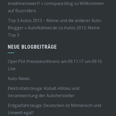
erwähnenswert? » comspace.blog
zu
Willkommen
auf Buzzriders
Top 3 Autos 2013 – Meine und die anderer Auto-
Blogger » AutoNatives.de
zu
Autos 2013: Meine
Top 3
NEUE BLOGBEITRÄGE
Opel PSA Pressekonferenz am 09.11.17 um 09:15:
Live
Auto-News
Elektrofahrzeuge: Kobalt-Abbau und
Verantwortung der Autohersteller
Erdgasfahrzeuge: Deutschen ist Mitmensch und
Umwelt egal?