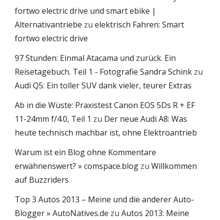
fortwo electric drive und smart ebike |
Alternativantriebe
zu
elektrisch Fahren: Smart
fortwo electric drive
97 Stunden: Einmal Atacama und zurück. Ein
Reisetagebuch. Teil 1 - Fotografie Sandra Schink
zu
Audi Q5: Ein toller SUV dank vieler, teurer Extras
Ab in die Wüste: Praxistest Canon EOS 5Ds R + EF
11-24mm f/4.0, Teil 1
zu
Der neue Audi A8: Was
heute technisch machbar ist, ohne Elektroantrieb
Warum ist ein Blog ohne Kommentare
erwähnenswert? » comspace.blog
zu
Willkommen
auf Buzzriders
Top 3 Autos 2013 – Meine und die anderer Auto-
Blogger » AutoNatives.de
zu
Autos 2013: Meine