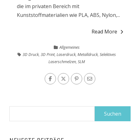
die im privaten Bereich mit
Kunststoffmaterialien wie PLA, ABS, Nylon,...
Read More
Allgemeines
3D Druck
,
3D Print
,
Laserdruck
,
Metalldruck
,
Selektives
Laserschmelzen
,
SLM
Suchen
nach: