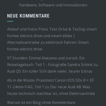
Hardware, Software und Innovationen
NEUE KOMMENTARE
Ablauf und Fotos Press Test Drive & TecDay smart
fortwo electric drive und smart ebike |
Alternativantriebe
zu
elektrisch Fahren: Smart
fortwo electric drive
97 Stunden: Einmal Atacama und zurück. Ein
Reisetagebuch. Teil 1 - Fotografie Sandra Schink
zu
Audi Q5: Ein toller SUV dank vieler, teurer Extras
Ab in die Wüste: Praxistest Canon EOS 5Ds R + EF
11-24mm f/4.0, Teil 1
zu
Der neue Audi A8: Was
heute technisch machbar ist, ohne Elektroantrieb
Warum ist ein Blog ohne Kommentare