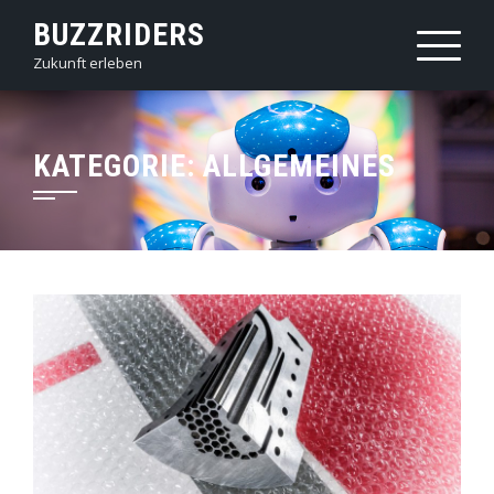
Skip
BUZZRIDERS
to
Zukunft erleben
content
KATEGORIE:
ALLGEMEINES