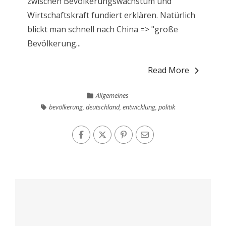
zwischen Bevölkerungswachstum und
Wirtschaftskraft fundiert erklären. Natürlich
blickt man schnell nach China => "große
Bevölkerung...
Read More
Allgemeines
bevölkerung
,
deutschland
,
entwicklung
,
politik