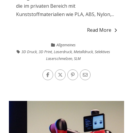
die im privaten Bereich mit
Kunststoffmaterialien wie PLA, ABS, Nylon,...
Read More
Allgemeines
3D Druck
,
3D Print
,
Laserdruck
,
Metalldruck
,
Selektives
Laserschmelzen
,
SLM