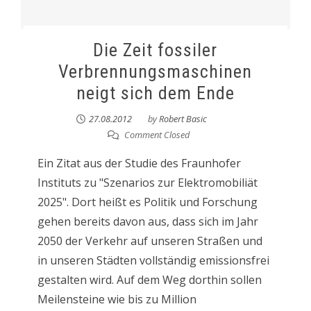
Die Zeit fossiler
Verbrennungsmaschinen
neigt sich dem Ende
27.08.2012
by
Robert Basic
Comment Closed
Ein Zitat aus der Studie des Fraunhofer
Instituts zu "Szenarios zur Elektromobiliät
2025". Dort heißt es Politik und Forschung
gehen bereits davon aus, dass sich im Jahr
2050 der Verkehr auf unseren Straßen und
in unseren Städten vollständig emissionsfrei
gestalten wird. Auf dem Weg dorthin sollen
Meilensteine wie bis zu Million