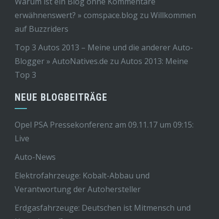
Warum ist ein Blog ohne Kommentare
erwähnenswert? » comspace.blog
zu
Willkommen
auf Buzzriders
Top 3 Autos 2013 – Meine und die anderer Auto-
Blogger » AutoNatives.de
zu
Autos 2013: Meine
Top 3
NEUE BLOGBEITRÄGE
Opel PSA Pressekonferenz am 09.11.17 um 09:15:
Live
Auto-News
Elektrofahrzeuge: Kobalt-Abbau und
Verantwortung der Autohersteller
Erdgasfahrzeuge: Deutschen ist Mitmensch und