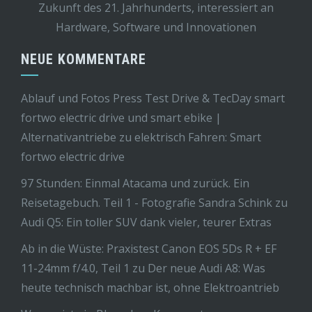
Zukunft des 21. Jahrhunderts, interessiert an
Hardware, Software und Innovationen
NEUE KOMMENTARE
Ablauf und Fotos Press Test Drive & TecDay smart
fortwo electric drive und smart ebike |
Alternativantriebe
zu
elektrisch Fahren: Smart
fortwo electric drive
97 Stunden: Einmal Atacama und zurück. Ein
Reisetagebuch. Teil 1 - Fotografie Sandra Schink
zu
Audi Q5: Ein toller SUV dank vieler, teurer Extras
Ab in die Wüste: Praxistest Canon EOS 5Ds R + EF
11-24mm f/4.0, Teil 1
zu
Der neue Audi A8: Was
heute technisch machbar ist, ohne Elektroantrieb