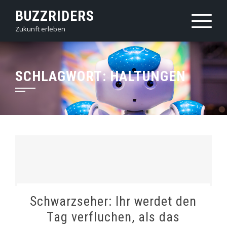
Skip
BUZZRIDERS
to
Zukunft erleben
content
SCHLAGWORT:
HALTUNGEN
Schwarzseher: Ihr werdet den
Tag verfluchen, als das