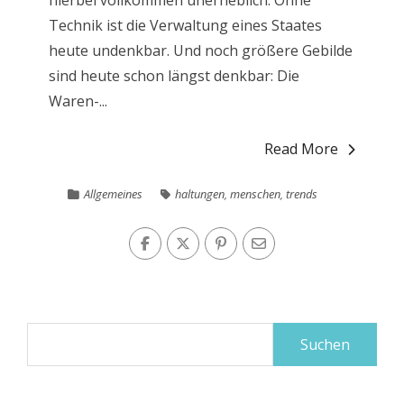
hierbei vollkommen unerheblich. Ohne
Technik ist die Verwaltung eines Staates
heute undenkbar. Und noch größere Gebilde
sind heute schon längst denkbar: Die
Waren-...
Read More
Allgemeines
haltungen
,
menschen
,
trends
Suchen
nach: