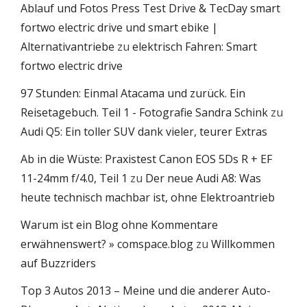
Ablauf und Fotos Press Test Drive & TecDay smart
fortwo electric drive und smart ebike |
Alternativantriebe
zu
elektrisch Fahren: Smart
fortwo electric drive
97 Stunden: Einmal Atacama und zurück. Ein
Reisetagebuch. Teil 1 - Fotografie Sandra Schink
zu
Audi Q5: Ein toller SUV dank vieler, teurer Extras
Ab in die Wüste: Praxistest Canon EOS 5Ds R + EF
11-24mm f/4.0, Teil 1
zu
Der neue Audi A8: Was
heute technisch machbar ist, ohne Elektroantrieb
Warum ist ein Blog ohne Kommentare
erwähnenswert? » comspace.blog
zu
Willkommen
auf Buzzriders
Top 3 Autos 2013 – Meine und die anderer Auto-