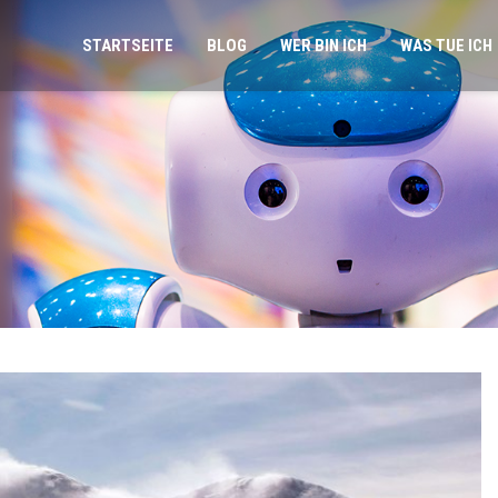
STARTSEITE
BLOG
WER BIN ICH
WAS TUE ICH