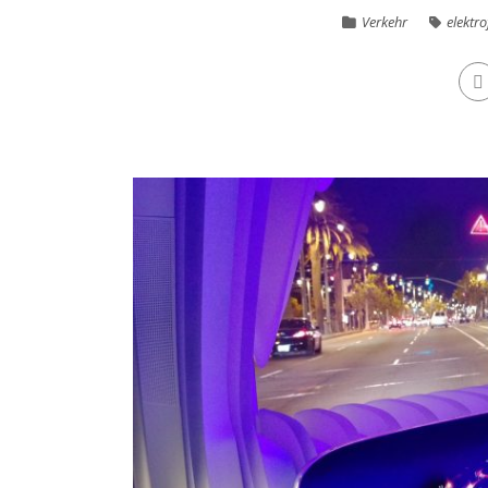
Verkehr
elektr