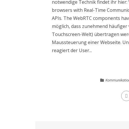
notwendige Technik findet ihr hier:
browsers with Real-Time Communicati
APIs. The WebRTC components have 
möglich, dass zunehmend häufige
Touchscreen-Welt) übertragen werd
Maussteuerung einer Webseite. Und
reagiert der User...
Kommunikatio