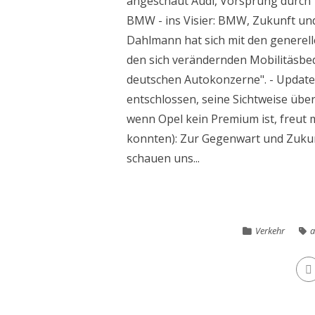
angeschaut Audi, Vorsprung durch 
BMW - ins Visier: BMW, Zukunft un
Dahlmann hat sich mit den generel
den sich verändernden Mobilitäsbed
deutschen Autokonzerne". - Update
entschlossen, seine Sichtweise übe
wenn Opel kein Premium ist, freut 
konnten): Zur Gegenwart und Zuku
schauen uns...
Verkehr
a