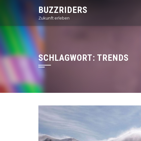
Skip
BUZZRIDERS
to
Zukunft erleben
content
SCHLAGWORT:
TRENDS