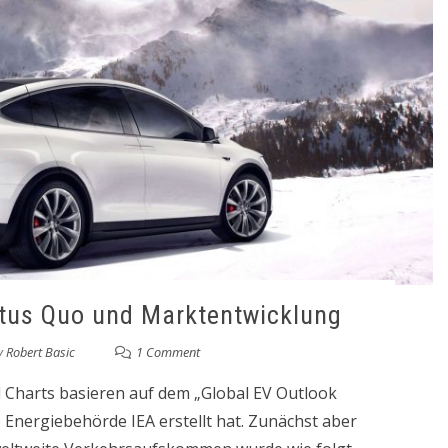
tatus Quo und Marktentwicklung
y
Robert Basic
1 Comment
 Charts basieren auf dem „Global EV Outlook
e Energiebehörde IEA erstellt hat. Zunächst aber