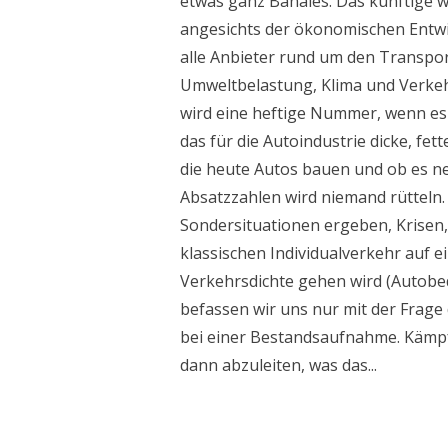
etwas ganz Banales. Das künftige 
angesichts der ökonomischen Entwi
alle Anbieter rund um den Transpo
Umweltbelastung, Klima und Verkeh
wird eine heftige Nummer, wenn e
das für die Autoindustrie dicke, fet
die heute Autos bauen und ob es n
Absatzzahlen wird niemand rütteln.
Sondersituationen ergeben, Krisen
klassischen Individualverkehr auf 
Verkehrsdichte gehen wird (Autobed
befassen wir uns nur mit der Frage
bei einer Bestandsaufnahme. Kämpf
dann abzuleiten, was das...