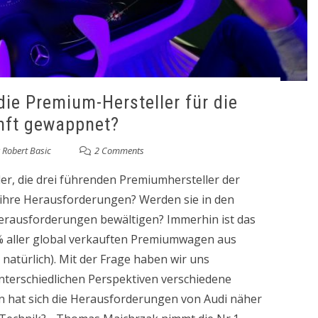
die Premium-Hersteller für die
nft gewappnet?
y
Robert Basic
2 Comments
r, die drei führenden Premiumhersteller der
 ihre Herausforderungen? Werden sie in den
Herausforderungen bewältigen? Immerhin ist das
% aller global verkauften Premiumwagen aus
natürlich). Mit der Frage haben wir uns
nterschiedlichen Perspektiven verschiedene
nn hat sich die Herausforderungen von Audi näher