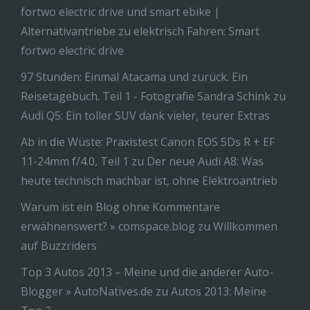
fortwo electric drive und smart ebike |
Alternativantriebe
zu
elektrisch Fahren: Smart
fortwo electric drive
97 Stunden: Einmal Atacama und zurück. Ein
Reisetagebuch. Teil 1 - Fotografie Sandra Schink
zu
Audi Q5: Ein toller SUV dank vieler, teurer Extras
Ab in die Wüste: Praxistest Canon EOS 5Ds R + EF
11-24mm f/4.0, Teil 1
zu
Der neue Audi A8: Was
heute technisch machbar ist, ohne Elektroantrieb
Warum ist ein Blog ohne Kommentare
erwähnenswert? » comspace.blog
zu
Willkommen
auf Buzzriders
Top 3 Autos 2013 – Meine und die anderer Auto-
Blogger » AutoNatives.de
zu
Autos 2013: Meine