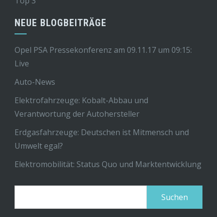
Top 3
NEUE BLOGBEITRÄGE
Opel PSA Pressekonferenz am 09.11.17 um 09:15:
Live
Auto-News
Elektrofahrzeuge: Kobalt-Abbau und
Verantwortung der Autohersteller
Erdgasfahrzeuge: Deutschen ist Mitmensch und
Umwelt egal?
Elektromobilität: Status Quo und Marktentwicklung
Suchen
nach: