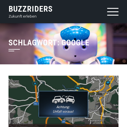
Skip
BUZZRIDERS
to
Zukunft erleben
content
SCHLAGWORT:
GOOGLE