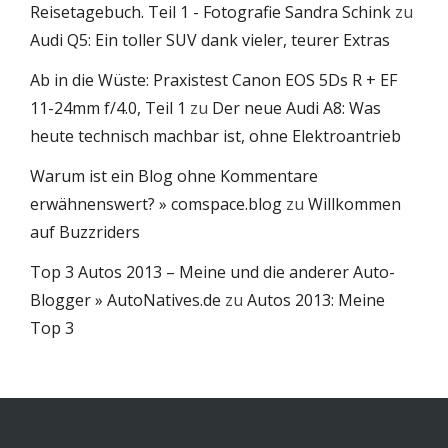
Reisetagebuch. Teil 1 - Fotografie Sandra Schink
zu
Audi Q5: Ein toller SUV dank vieler, teurer Extras
Ab in die Wüste: Praxistest Canon EOS 5Ds R + EF
11-24mm f/4.0, Teil 1
zu
Der neue Audi A8: Was
heute technisch machbar ist, ohne Elektroantrieb
Warum ist ein Blog ohne Kommentare
erwähnenswert? » comspace.blog
zu
Willkommen
auf Buzzriders
Top 3 Autos 2013 – Meine und die anderer Auto-
Blogger » AutoNatives.de
zu
Autos 2013: Meine
Top 3