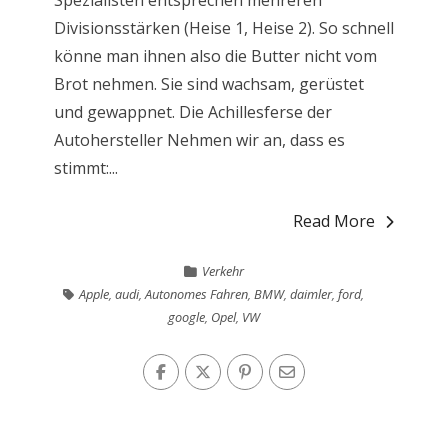
Spezialisten entsprechen mehreren
Divisionsstärken (Heise 1, Heise 2). So schnell
könne man ihnen also die Butter nicht vom
Brot nehmen. Sie sind wachsam, gerüstet
und gewappnet. Die Achillesferse der
Autohersteller Nehmen wir an, dass es
stimmt:...
Read More
Verkehr
Apple
,
audi
,
Autonomes Fahren
,
BMW
,
daimler
,
ford
,
google
,
Opel
,
VW