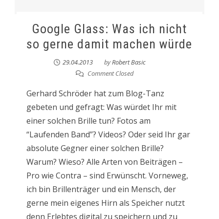
Google Glass: Was ich nicht
so gerne damit machen würde
29.04.2013
by
Robert Basic
Comment Closed
Gerhard Schröder hat zum Blog-Tanz
gebeten und gefragt: Was würdet Ihr mit
einer solchen Brille tun? Fotos am
“Laufenden Band”? Videos? Oder seid Ihr gar
absolute Gegner einer solchen Brille?
Warum? Wieso? Alle Arten von Beiträgen –
Pro wie Contra – sind Erwünscht. Vorneweg,
ich bin Brillenträger und ein Mensch, der
gerne mein eigenes Hirn als Speicher nutzt
denn Erlebtes digital zu speichern und zu