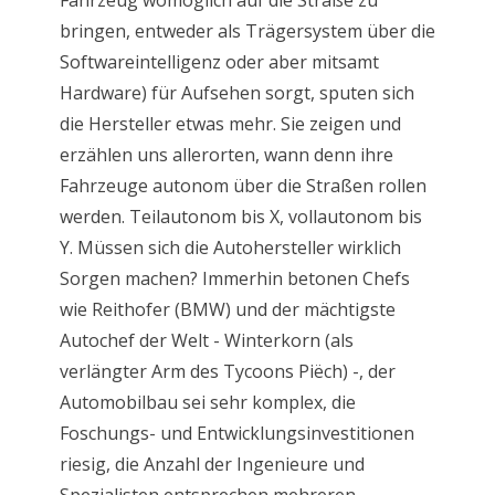
Fahrzeug womöglich auf die Straße zu
bringen, entweder als Trägersystem über die
Softwareintelligenz oder aber mitsamt
Hardware) für Aufsehen sorgt, sputen sich
die Hersteller etwas mehr. Sie zeigen und
erzählen uns allerorten, wann denn ihre
Fahrzeuge autonom über die Straßen rollen
werden. Teilautonom bis X, vollautonom bis
Y. Müssen sich die Autohersteller wirklich
Sorgen machen? Immerhin betonen Chefs
wie Reithofer (BMW) und der mächtigste
Autochef der Welt - Winterkorn (als
verlängter Arm des Tycoons Piëch) -, der
Automobilbau sei sehr komplex, die
Foschungs- und Entwicklungsinvestitionen
riesig, die Anzahl der Ingenieure und