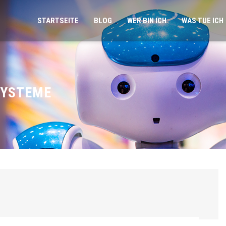
STARTSEITE
BLOG
WER BIN ICH
WAS TUE ICH
SYSTEME