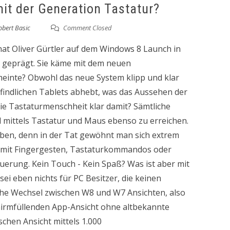
t der Generation Tastatur?
obert Basic
Comment Closed
hat Oliver Gürtler auf dem Windows 8 Launch in
n geprägt. Sie käme mit dem neuen
meinte? Obwohl das neue System klipp und klar
indlichen Tablets abhebt, was das Aussehen der
ie Tastaturmenschheit klar damit? Sämtliche
mittels Tastatur und Maus ebenso zu erreichen.
haben, denn in der Tat gewöhnt man sich extrem
b mit Fingergesten, Tastaturkommandos oder
euerung. Kein Touch - Kein Spaß? Was ist aber mit
ei eben nichts für PC Besitzer, die keinen
he Wechsel zwischen W8 und W7 Ansichten, also
hirmfüllenden App-Ansicht ohne altbekannte
schen Ansicht mittels 1.000