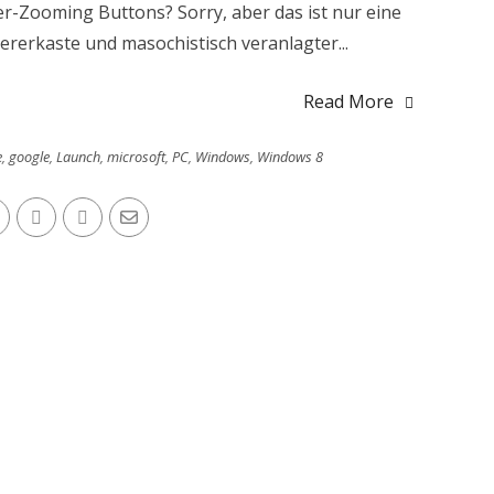
r-Zooming Buttons? Sorry, aber das ist nur eine
rerkaste und masochistisch veranlagter...
Read More
e
,
google
,
Launch
,
microsoft
,
PC
,
Windows
,
Windows 8