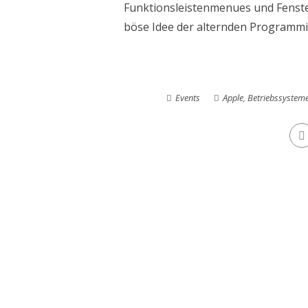
Funktionsleistenmenues und Fenste
böse Idee der alternden Programmie
Events
Apple
,
Betriebssystem