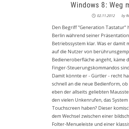
Windows 8: Weg mi
02.11.2012
by
R
Den Begriff "Generation Tastatur" 
Berlin während seiner Präsentatio
Betriebssystem klar. Was er damit 
auf die Nutzer von berührunsgempf
Bedieneroberfläche angeht, käme d
Finger-Steuerungskommandos sind 
Damit könnte er - Gürtler - recht 
schnell an die neue Bedienform, o
eben der allseits geliebten Mausst
den vielen Unkenrufen, das System s
Touchscreen haben? Dieser komisc
dem Wechsel zwischen einer bildsc
Folter-Menueleiste und einer klassi