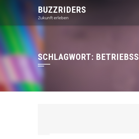
Skip
BUZZRIDERS
to
Zukunft erleben
content
SCHLAGWORT:
BETRIEBS