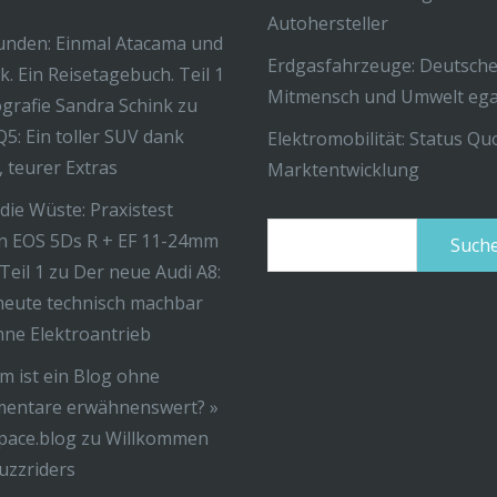
Autohersteller
unden: Einmal Atacama und
Erdgasfahrzeuge: Deutsche
k. Ein Reisetagebuch. Teil 1
Mitmensch und Umwelt ega
ografie Sandra Schink
zu
Q5: Ein toller SUV dank
Elektromobilität: Status Q
r, teurer Extras
Marktentwicklung
 die Wüste: Praxistest
Suchen
n EOS 5Ds R + EF 11-24mm
nach:
 Teil 1
zu
Der neue Audi A8:
eute technisch machbar
ohne Elektroantrieb
 ist ein Blog ohne
entare erwähnenswert? »
pace.blog
zu
Willkommen
uzzriders