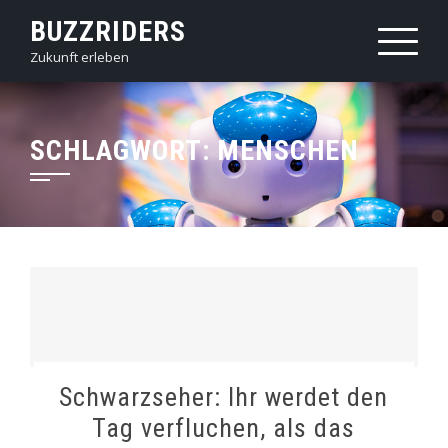
Skip
BUZZRIDERS
to
Zukunft erleben
content
SCHLAGWORT:
MENSCHEN
Schwarzseher: Ihr werdet den
Tag verfluchen, als das