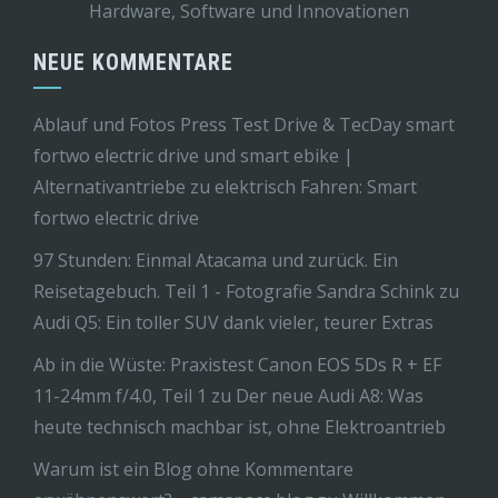
Hardware, Software und Innovationen
NEUE KOMMENTARE
Ablauf und Fotos Press Test Drive & TecDay smart
fortwo electric drive und smart ebike |
Alternativantriebe
zu
elektrisch Fahren: Smart
fortwo electric drive
97 Stunden: Einmal Atacama und zurück. Ein
Reisetagebuch. Teil 1 - Fotografie Sandra Schink
zu
Audi Q5: Ein toller SUV dank vieler, teurer Extras
Ab in die Wüste: Praxistest Canon EOS 5Ds R + EF
11-24mm f/4.0, Teil 1
zu
Der neue Audi A8: Was
heute technisch machbar ist, ohne Elektroantrieb
Warum ist ein Blog ohne Kommentare