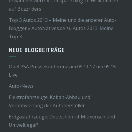
erwähnenswert? » comspace.blog
zu
Willkommen
auf Buzzriders
Top 3 Autos 2013 – Meine und die anderer Auto-
Blogger » AutoNatives.de
zu
Autos 2013: Meine
Top 3
NEUE BLOGBEITRÄGE
Opel PSA Pressekonferenz am 09.11.17 um 09:15:
Live
Auto-News
Elektrofahrzeuge: Kobalt-Abbau und
Verantwortung der Autohersteller
Erdgasfahrzeuge: Deutschen ist Mitmensch und
Umwelt egal?