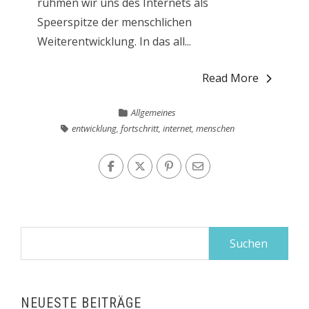
rühmen wir uns des Internets als
Speerspitze der menschlichen
Weiterentwicklung. In das all...
Read More
Allgemeines
entwicklung
,
fortschritt
,
internet
,
menschen
Suchen
nach:
NEUESTE BEITRÄGE