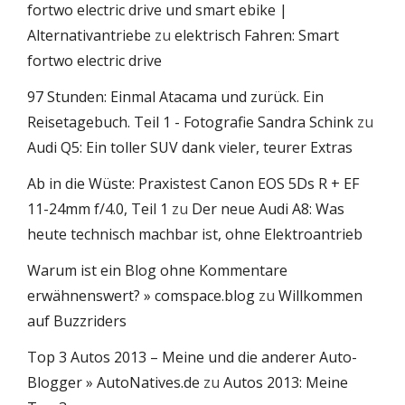
fortwo electric drive und smart ebike |
Alternativantriebe
zu
elektrisch Fahren: Smart
fortwo electric drive
97 Stunden: Einmal Atacama und zurück. Ein
Reisetagebuch. Teil 1 - Fotografie Sandra Schink
zu
Audi Q5: Ein toller SUV dank vieler, teurer Extras
Ab in die Wüste: Praxistest Canon EOS 5Ds R + EF
11-24mm f/4.0, Teil 1
zu
Der neue Audi A8: Was
heute technisch machbar ist, ohne Elektroantrieb
Warum ist ein Blog ohne Kommentare
erwähnenswert? » comspace.blog
zu
Willkommen
auf Buzzriders
Top 3 Autos 2013 – Meine und die anderer Auto-
Blogger » AutoNatives.de
zu
Autos 2013: Meine