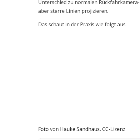
Unterschied zu normalen Rückfahrkamera-Sy
aber starre Linien projizieren.
Das schaut in der Praxis wie folgt aus
Foto
von
Hauke Sandhaus
,
CC-Lizenz