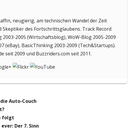
affin, neugierig, am technischen Wandel der Zeit
d Skeptiker des Fortschrittsglaubens. Track Record
g 2003-2005 (Wirtschaftsblog), WoW-Blog 2005-2009
7 (eBay), BasicThinking 2003-2009 (Tech&Startups).
de seit 2009 und Buzzriders.com seit 2011.
 die Auto-Couch
t?
 folgt
ver: Der 7. Sinn