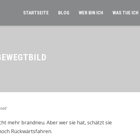
STARTSEITE
BLOG
WER BIN ICH
WAS TUE ICH
BEWEGTBILD
sed
ht mehr brandneu. Aber wer sie hat, schätzt sie
och Rückwärtsfahren.