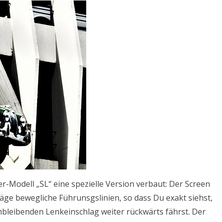
-Modell „SL“ eine spezielle Version verbaut: Der Screen
äge bewegliche Führunsgslinien, so dass Du exakt siehst,
bleibenden Lenkeinschlag weiter rückwärts fährst. Der