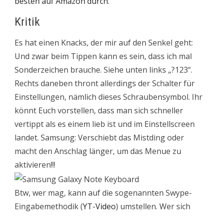
besten auf Amazon durch
.
Kritik
Es hat einen Knacks, der mir auf den Senkel geht:
Und zwar beim Tippen kann es sein, dass ich mal
Sonderzeichen brauche. Siehe unten links „?123“.
Rechts daneben thront allerdings der Schalter für
Einstellungen, nämlich dieses Schraubensymbol. Ihr
könnt Euch vorstellen, dass man sich schneller
vertippt als es einem lieb ist und im Einstellscreen
landet. Samsung: Verschiebt das Mistding oder
macht den Anschlag länger, um das Menue zu
aktivieren!!!
Btw, wer mag, kann auf die sogenannten Swype-
Eingabemethodik (
YT-Video
) umstellen. Wer sich