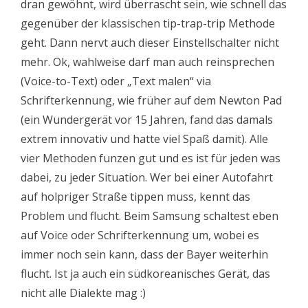
dran gewöhnt, wird überrascht sein, wie schnell das
gegenüber der klassischen tip-trap-trip Methode
geht. Dann nervt auch dieser Einstellschalter nicht
mehr. Ok, wahlweise darf man auch reinsprechen
(Voice-to-Text) oder „Text malen“ via
Schrifterkennung, wie früher auf dem Newton Pad
(ein Wundergerät vor 15 Jahren, fand das damals
extrem innovativ und hatte viel Spaß damit). Alle
vier Methoden funzen gut und es ist für jeden was
dabei, zu jeder Situation. Wer bei einer Autofahrt
auf holpriger Straße tippen muss, kennt das
Problem und flucht. Beim Samsung schaltest eben
auf Voice oder Schrifterkennung um, wobei es
immer noch sein kann, dass der Bayer weiterhin
flucht. Ist ja auch ein südkoreanisches Gerät, das
nicht alle Dialekte mag :)