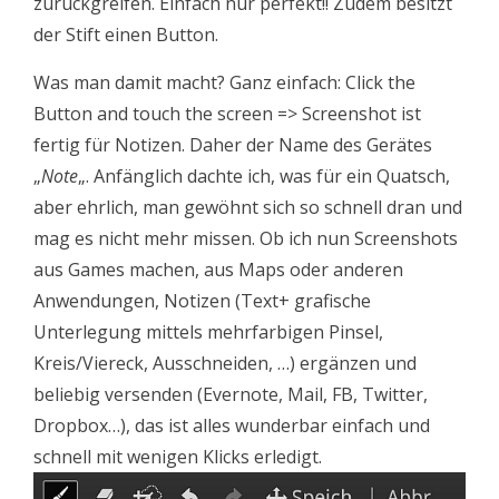
zurückgreifen. Einfach nur perfekt!! Zudem besitzt
der Stift einen Button.
Was man damit macht? Ganz einfach: Click the
Button and touch the screen => Screenshot ist
fertig für Notizen. Daher der Name des Gerätes
„
Note
„. Anfänglich dachte ich, was für ein Quatsch,
aber ehrlich, man gewöhnt sich so schnell dran und
mag es nicht mehr missen. Ob ich nun Screenshots
aus Games machen, aus Maps oder anderen
Anwendungen, Notizen (Text+ grafische
Unterlegung mittels mehrfarbigen Pinsel,
Kreis/Viereck, Ausschneiden, …) ergänzen und
beliebig versenden (Evernote, Mail, FB, Twitter,
Dropbox…), das ist alles wunderbar einfach und
schnell mit wenigen Klicks erledigt.