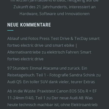
Im letzten Jahrtausend erbaut, neugierig auf die
Zukunft des 21. Jahrhunderts, interessiert an
Hardware, Software und Innovationen
NEUE KOMMENTARE
Ablauf und Fotos Press Test Drive & TecDay smart
fortwo electric drive und smart ebike |
Alternativantriebe
zu
elektrisch Fahren: Smart
fortwo electric drive
97 Stunden: Einmal Atacama und zurück. Ein
Reisetagebuch. Teil 1 - Fotografie Sandra Schink
zu
Audi Q5: Ein toller SUV dank vieler, teurer Extras
Ab in die Wüste: Praxistest Canon EOS 5Ds R + EF
11-24mm f/4.0, Teil 1
zu
Der neue Audi A8: Was
heute technisch machbar ist, ohne Elektroantrieb