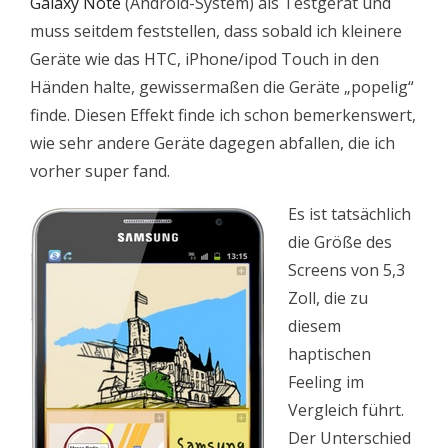
Galaxy Note
(Android-System) als Testgerät und
muss seitdem feststellen, dass sobald ich kleinere
Geräte wie das HTC, iPhone/ipod Touch in den
Händen halte, gewissermaßen die Geräte „popelig“
finde. Diesen Effekt finde ich schon bemerkenswert,
wie sehr andere Geräte dagegen abfallen, die ich
vorher super fand.
Es ist tatsächlich
die Größe des
Screens von 5,3
Zoll, die zu
diesem
haptischen
Feeling im
Vergleich führt.
Der Unterschied