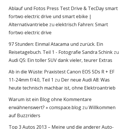
Ablauf und Fotos Press Test Drive & TecDay smart
fortwo electric drive und smart ebike |
Alternativantriebe
zu
elektrisch Fahren: Smart
fortwo electric drive
97 Stunden: Einmal Atacama und zurück. Ein
Reisetagebuch. Teil 1 - Fotografie Sandra Schink
zu
Audi Q5: Ein toller SUV dank vieler, teurer Extras
Ab in die Wüste: Praxistest Canon EOS 5Ds R + EF
11-24mm f/4.0, Teil 1
zu
Der neue Audi A8: Was
heute technisch machbar ist, ohne Elektroantrieb
Warum ist ein Blog ohne Kommentare
erwähnenswert? » comspace.blog
zu
Willkommen
auf Buzzriders
Top 3 Autos 2013 – Meine und die anderer Auto-