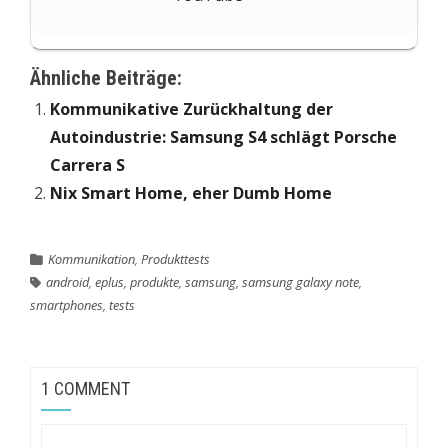
Ähnliche Beiträge:
Kommunikative Zurückhaltung der
Autoindustrie: Samsung S4 schlägt Porsche
Carrera S
Nix Smart Home, eher Dumb Home
Kommunikation
,
Produkttests
android
,
eplus
,
produkte
,
samsung
,
samsung galaxy note
,
smartphones
,
tests
1 COMMENT