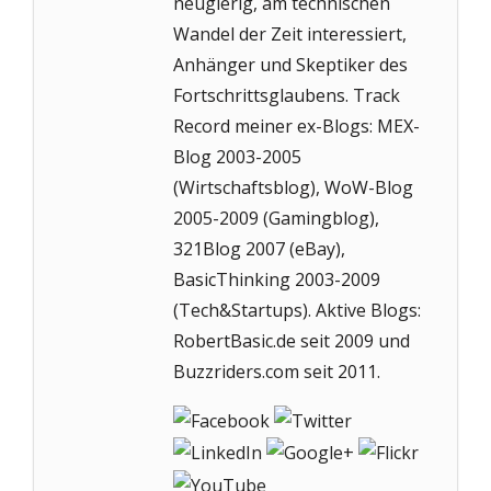
neugierig, am technischen
Wandel der Zeit interessiert,
Anhänger und Skeptiker des
Fortschrittsglaubens. Track
Record meiner ex-Blogs: MEX-
Blog 2003-2005
(Wirtschaftsblog), WoW-Blog
2005-2009 (Gamingblog),
321Blog 2007 (eBay),
BasicThinking 2003-2009
(Tech&Startups). Aktive Blogs:
RobertBasic.de seit 2009 und
Buzzriders.com seit 2011.