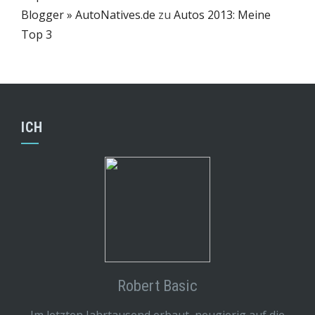
Blogger » AutoNatives.de
zu
Autos 2013: Meine
Top 3
ICH
Robert Basic