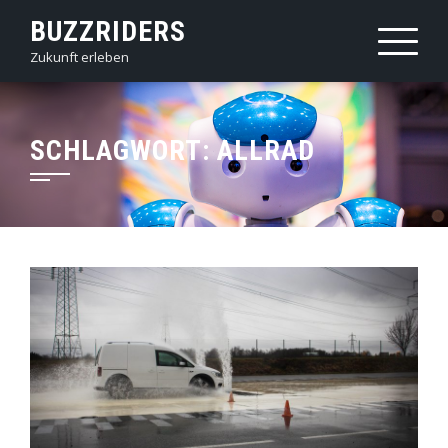
Skip
BUZZRIDERS
to
Zukunft erleben
content
SCHLAGWORT:
ALLRAD