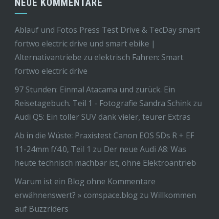
NEUE KOMMENTARE
Ablauf und Fotos Press Test Drive & TecDay smart
fortwo electric drive und smart ebike |
Alternativantriebe
zu
elektrisch Fahren: Smart
fortwo electric drive
97 Stunden: Einmal Atacama und zurück. Ein
Reisetagebuch. Teil 1 - Fotografie Sandra Schink
zu
Audi Q5: Ein toller SUV dank vieler, teurer Extras
Ab in die Wüste: Praxistest Canon EOS 5Ds R + EF
11-24mm f/4.0, Teil 1
zu
Der neue Audi A8: Was
heute technisch machbar ist, ohne Elektroantrieb
Warum ist ein Blog ohne Kommentare
erwähnenswert? » comspace.blog
zu
Willkommen
auf Buzzriders