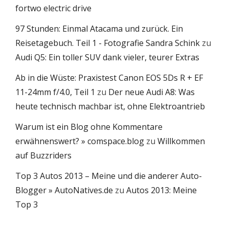
fortwo electric drive
97 Stunden: Einmal Atacama und zurück. Ein
Reisetagebuch. Teil 1 - Fotografie Sandra Schink
zu
Audi Q5: Ein toller SUV dank vieler, teurer Extras
Ab in die Wüste: Praxistest Canon EOS 5Ds R + EF
11-24mm f/4.0, Teil 1
zu
Der neue Audi A8: Was
heute technisch machbar ist, ohne Elektroantrieb
Warum ist ein Blog ohne Kommentare
erwähnenswert? » comspace.blog
zu
Willkommen
auf Buzzriders
Top 3 Autos 2013 – Meine und die anderer Auto-
Blogger » AutoNatives.de
zu
Autos 2013: Meine
Top 3