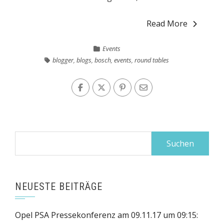
Read More
Events
blogger
,
blogs
,
bosch
,
events
,
round tables
Suchen
nach:
NEUESTE BEITRÄGE
Opel PSA Pressekonferenz am 09.11.17 um 09:15: