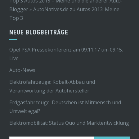
Top 3 Autos 2013 – Meine und die anderer Auto-
Blogger » AutoNatives.de
zu
Autos 2013: Meine
Top 3
NEUE BLOGBEITRÄGE
Opel PSA Pressekonferenz am 09.11.17 um 09:15:
Live
Auto-News
Elektrofahrzeuge: Kobalt-Abbau und
Verantwortung der Autohersteller
Erdgasfahrzeuge: Deutschen ist Mitmensch und
Umwelt egal?
Elektromobilität: Status Quo und Marktentwicklung