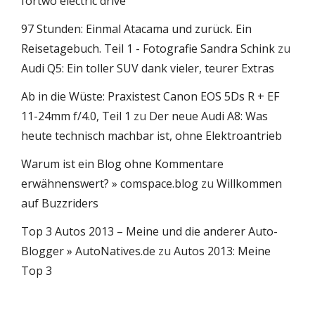
fortwo electric drive
97 Stunden: Einmal Atacama und zurück. Ein
Reisetagebuch. Teil 1 - Fotografie Sandra Schink
zu
Audi Q5: Ein toller SUV dank vieler, teurer Extras
Ab in die Wüste: Praxistest Canon EOS 5Ds R + EF
11-24mm f/4.0, Teil 1
zu
Der neue Audi A8: Was
heute technisch machbar ist, ohne Elektroantrieb
Warum ist ein Blog ohne Kommentare
erwähnenswert? » comspace.blog
zu
Willkommen
auf Buzzriders
Top 3 Autos 2013 – Meine und die anderer Auto-
Blogger » AutoNatives.de
zu
Autos 2013: Meine
Top 3