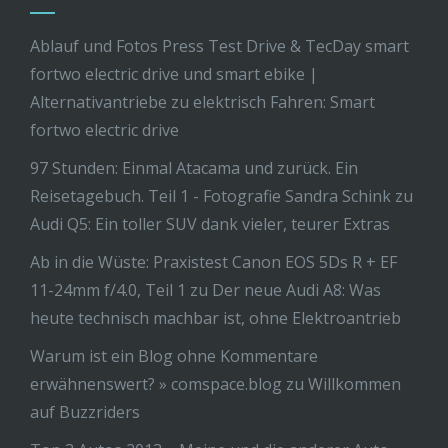
Ablauf und Fotos Press Test Drive & TecDay smart
fortwo electric drive und smart ebike |
Alternativantriebe
zu
elektrisch Fahren: Smart
fortwo electric drive
97 Stunden: Einmal Atacama und zurück. Ein
Reisetagebuch. Teil 1 - Fotografie Sandra Schink
zu
Audi Q5: Ein toller SUV dank vieler, teurer Extras
Ab in die Wüste: Praxistest Canon EOS 5Ds R + EF
11-24mm f/4.0, Teil 1
zu
Der neue Audi A8: Was
heute technisch machbar ist, ohne Elektroantrieb
Warum ist ein Blog ohne Kommentare
erwähnenswert? » comspace.blog
zu
Willkommen
auf Buzzriders