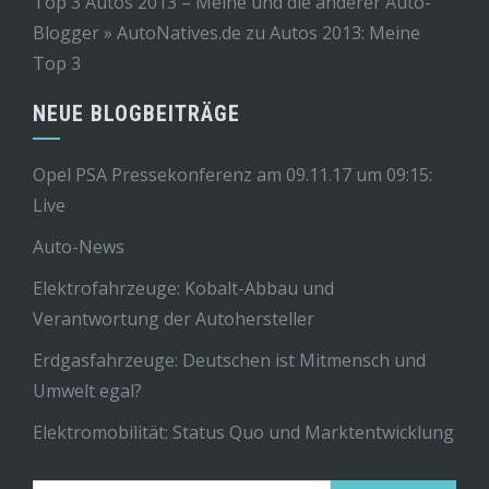
Top 3 Autos 2013 – Meine und die anderer Auto-
Blogger » AutoNatives.de
zu
Autos 2013: Meine
Top 3
NEUE BLOGBEITRÄGE
Opel PSA Pressekonferenz am 09.11.17 um 09:15:
Live
Auto-News
Elektrofahrzeuge: Kobalt-Abbau und
Verantwortung der Autohersteller
Erdgasfahrzeuge: Deutschen ist Mitmensch und
Umwelt egal?
Elektromobilität: Status Quo und Marktentwicklung