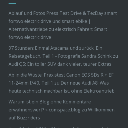
Ablauf und Fotos Press Test Drive & TecDay smart
fortwo electric drive und smart ebike |
Alternativantriebe
zu
elektrisch Fahren: Smart
fortwo electric drive
97 Stunden: Einmal Atacama und zurück. Ein
Reisetagebuch. Teil 1 - Fotografie Sandra Schink
zu
Audi Q5: Ein toller SUV dank vieler, teurer Extras
Ab in die Wüste: Praxistest Canon EOS 5Ds R + EF
11-24mm f/4.0, Teil 1
zu
Der neue Audi A8: Was
heute technisch machbar ist, ohne Elektroantrieb
Warum ist ein Blog ohne Kommentare
erwähnenswert? » comspace.blog
zu
Willkommen
auf Buzzriders