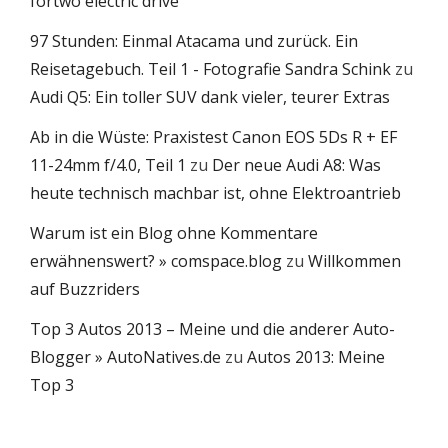
fortwo electric drive
97 Stunden: Einmal Atacama und zurück. Ein
Reisetagebuch. Teil 1 - Fotografie Sandra Schink
zu
Audi Q5: Ein toller SUV dank vieler, teurer Extras
Ab in die Wüste: Praxistest Canon EOS 5Ds R + EF
11-24mm f/4.0, Teil 1
zu
Der neue Audi A8: Was
heute technisch machbar ist, ohne Elektroantrieb
Warum ist ein Blog ohne Kommentare
erwähnenswert? » comspace.blog
zu
Willkommen
auf Buzzriders
Top 3 Autos 2013 – Meine und die anderer Auto-
Blogger » AutoNatives.de
zu
Autos 2013: Meine
Top 3