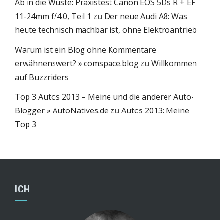
Ab in die Wüste: Praxistest Canon EOS 5Ds R + EF
11-24mm f/4.0, Teil 1
zu
Der neue Audi A8: Was
heute technisch machbar ist, ohne Elektroantrieb
Warum ist ein Blog ohne Kommentare
erwähnenswert? » comspace.blog
zu
Willkommen
auf Buzzriders
Top 3 Autos 2013 – Meine und die anderer Auto-
Blogger » AutoNatives.de
zu
Autos 2013: Meine
Top 3
ICH