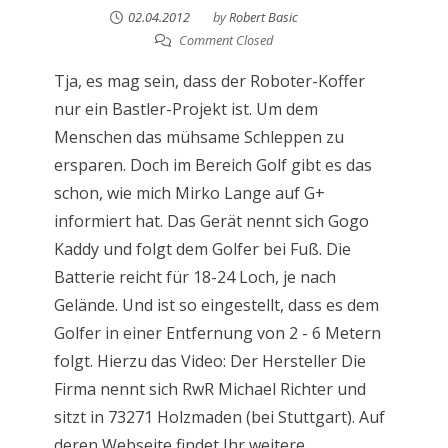
02.04.2012
by
Robert Basic
Comment Closed
Tja, es mag sein, dass der Roboter-Koffer
nur ein Bastler-Projekt ist. Um dem
Menschen das mühsame Schleppen zu
ersparen. Doch im Bereich Golf gibt es das
schon, wie mich Mirko Lange auf G+
informiert hat. Das Gerät nennt sich Gogo
Kaddy und folgt dem Golfer bei Fuß. Die
Batterie reicht für 18-24 Loch, je nach
Gelände. Und ist so eingestellt, dass es dem
Golfer in einer Entfernung von 2 - 6 Metern
folgt. Hierzu das Video: Der Hersteller Die
Firma nennt sich RwR Michael Richter und
sitzt in 73271 Holzmaden (bei Stuttgart). Auf
deren Webseite findet Ihr weitere