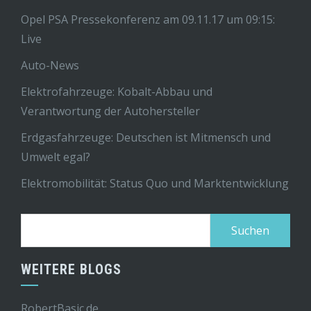
Opel PSA Pressekonferenz am 09.11.17 um 09:15:
Live
Auto-News
Elektrofahrzeuge: Kobalt-Abbau und
Verantwortung der Autohersteller
Erdgasfahrzeuge: Deutschen ist Mitmensch und
Umwelt egal?
Elektromobilität: Status Quo und Marktentwicklung
Suchen
nach:
WEITERE BLOGS
RobertBasic.de