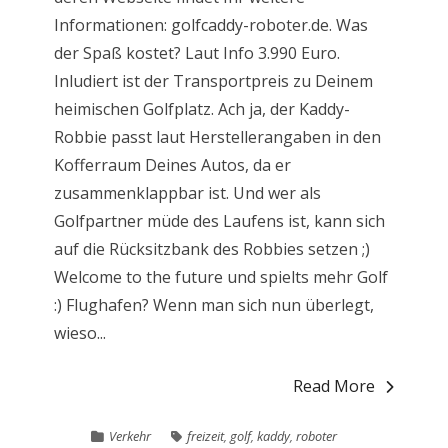
Informationen: golfcaddy-roboter.de. Was
der Spaß kostet? Laut Info 3.990 Euro.
Inludiert ist der Transportpreis zu Deinem
heimischen Golfplatz. Ach ja, der Kaddy-
Robbie passt laut Herstellerangaben in den
Kofferraum Deines Autos, da er
zusammenklappbar ist. Und wer als
Golfpartner müde des Laufens ist, kann sich
auf die Rücksitzbank des Robbies setzen ;)
Welcome to the future und spielts mehr Golf
:) Flughafen? Wenn man sich nun überlegt,
wieso...
Read More
Verkehr
freizeit
,
golf
,
kaddy
,
roboter