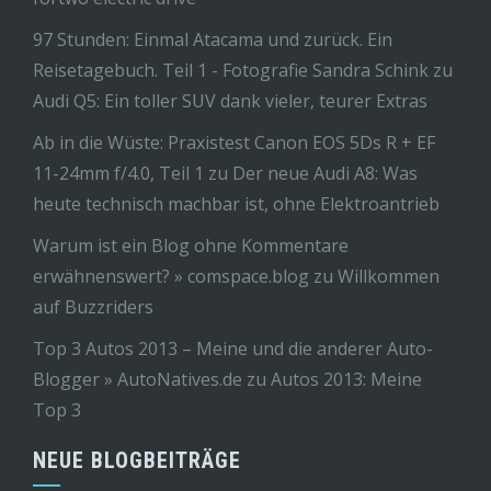
97 Stunden: Einmal Atacama und zurück. Ein
Reisetagebuch. Teil 1 - Fotografie Sandra Schink
zu
Audi Q5: Ein toller SUV dank vieler, teurer Extras
Ab in die Wüste: Praxistest Canon EOS 5Ds R + EF
11-24mm f/4.0, Teil 1
zu
Der neue Audi A8: Was
heute technisch machbar ist, ohne Elektroantrieb
Warum ist ein Blog ohne Kommentare
erwähnenswert? » comspace.blog
zu
Willkommen
auf Buzzriders
Top 3 Autos 2013 – Meine und die anderer Auto-
Blogger » AutoNatives.de
zu
Autos 2013: Meine
Top 3
NEUE BLOGBEITRÄGE