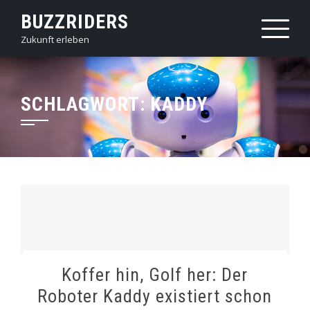
Skip
BUZZRIDERS
to
Zukunft erleben
content
SCHLAGWORT:
KADDY
Koffer hin, Golf her: Der
Roboter Kaddy existiert schon