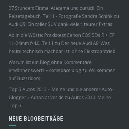
97 Stunden: Einmal Atacama und zurück. Ein
Reisetagebuch. Teil 1 - Fotografie Sandra Schink
zu
Audi Q5: Ein toller SUV dank vieler, teurer Extras
Ab in die Wüste: Praxistest Canon EOS 5Ds R + EF
11-24mm f/4.0, Teil 1
zu
Der neue Audi A8: Was
heute technisch machbar ist, ohne Elektroantrieb
Warum ist ein Blog ohne Kommentare
erwähnenswert? » comspace.blog
zu
Willkommen
auf Buzzriders
Top 3 Autos 2013 – Meine und die anderer Auto-
Blogger » AutoNatives.de
zu
Autos 2013: Meine
Top 3
NEUE BLOGBEITRÄGE