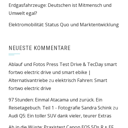
Erdgasfahrzeuge: Deutschen ist Mitmensch und
Umwelt egal?
Elektromobilität: Status Quo und Marktentwicklung
NEUESTE KOMMENTARE
Ablauf und Fotos Press Test Drive & TecDay smart
fortwo electric drive und smart ebike |
Alternativantriebe
zu
elektrisch Fahren: Smart
fortwo electric drive
97 Stunden: Einmal Atacama und zurück. Ein
Reisetagebuch. Teil 1 - Fotografie Sandra Schink
zu
Audi Q5: Ein toller SUV dank vieler, teurer Extras
Ab in die Wüste: Praxistest Canon EOS 5Ds R + EF