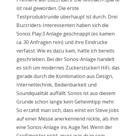
ist real geworden. Die erste
Testproduktrunde überhaupt ist durch. Drei
Buzzriders-Interessenten haben sich die
Sonos Play:3 Anlage geschnappt (es kamen
ca. 30 Anfragen rein) und ihre Eindrücke
verfasst. Wie es dazu kam, hatte ich bereits
geschrieben. Bei der Sonos-Anlage handelt
es sich um modernes Zuckerstückerl HiFi, das
gerade durch die Kombination aus Design,
Internettechnik, Bedienbarkeit und
Soundqualität auffällt. Sonos ist aus diesem
Grunde schon lange kein Geheimtipp mehr.
So erzählt man sich, dass einst ein Steve Jobs
auf einer Messe anerkennend nickte, als ihm
eine Sonos-Anlage ins Auge fiel. Wenn der
Großmeister nickt, muss was dran sein.