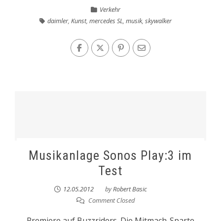
Verkehr
daimler
,
Kunst
,
mercedes SL
,
musik
,
skywalker
Musikanlage Sonos Play:3 im
Test
12.05.2012
by
Robert Basic
Comment Closed
Premiere auf Buzzriders. Die Mitmach-Sparte