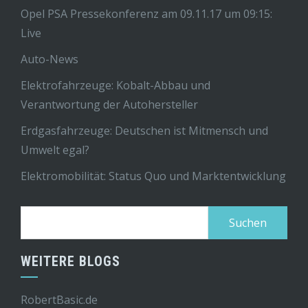
Opel PSA Pressekonferenz am 09.11.17 um 09:15:
Live
Auto-News
Elektrofahrzeuge: Kobalt-Abbau und
Verantwortung der Autohersteller
Erdgasfahrzeuge: Deutschen ist Mitmensch und
Umwelt egal?
Elektromobilität: Status Quo und Marktentwicklung
Suchen
nach:
WEITERE BLOGS
RobertBasic.de