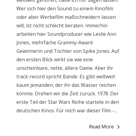
weltweit gehören, habe ich mir sagen lassen.
Wer sich hier den Sound zu einem Kinofilm
oder aber Werbefilm maßschneidern lassen
will, ist nicht schlecht beraten. Immerhin
arbeiten hier Soundproducer wie Leslie Ann
Jones, mehrfache Grammy-Award
Gewinnerin und Tochter von Spike Jones. Auf
den ersten Blick wirkt sie wie eine
unscheinbare, nette, ältere Dame. Aber ihr
track-record spricht Bände. Es gibt weltweit
kaum jemanden, der ihr das Wasser reichen
könnte. Drehen wir die Zeit zurück. 1978. Der
erste Teil der Star Wars Reihe startete in den
deutschen Kinos. Für mich war dieser Film -...
Read More