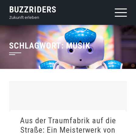
Skip
BUZZRIDERS
to
Zukunft erleben
content
SCHLAGWORT:
MUSIK
Aus der Traumfabrik auf die
Straße: Ein Meisterwerk von