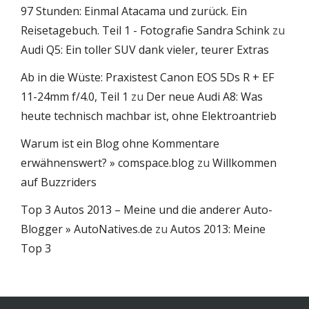
97 Stunden: Einmal Atacama und zurück. Ein
Reisetagebuch. Teil 1 - Fotografie Sandra Schink
zu
Audi Q5: Ein toller SUV dank vieler, teurer Extras
Ab in die Wüste: Praxistest Canon EOS 5Ds R + EF
11-24mm f/4.0, Teil 1
zu
Der neue Audi A8: Was
heute technisch machbar ist, ohne Elektroantrieb
Warum ist ein Blog ohne Kommentare
erwähnenswert? » comspace.blog
zu
Willkommen
auf Buzzriders
Top 3 Autos 2013 – Meine und die anderer Auto-
Blogger » AutoNatives.de
zu
Autos 2013: Meine
Top 3