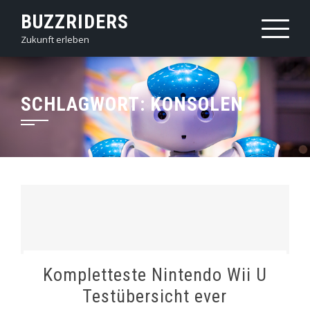
Skip
BUZZRIDERS
to
Zukunft erleben
content
SCHLAGWORT:
KONSOLEN
Kompletteste Nintendo Wii U
Testübersicht ever