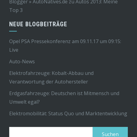
Blogger » AutoNatives.de
zu
Autos 2013: Meine
Top 3
NEUE BLOGBEITRÄGE
Opel PSA Pressekonferenz am 09.11.17 um 09:15:
Live
Auto-News
Elektrofahrzeuge: Kobalt-Abbau und
Verantwortung der Autohersteller
Erdgasfahrzeuge: Deutschen ist Mitmensch und
Umwelt egal?
Elektromobilität: Status Quo und Marktentwicklung
Suchen