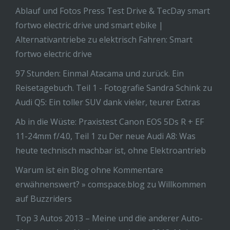
Ablauf und Fotos Press Test Drive & TecDay smart
fortwo electric drive und smart ebike |
Alternativantriebe
zu
elektrisch Fahren: Smart
fortwo electric drive
97 Stunden: Einmal Atacama und zurück. Ein
Reisetagebuch. Teil 1 - Fotografie Sandra Schink
zu
Audi Q5: Ein toller SUV dank vieler, teurer Extras
Ab in die Wüste: Praxistest Canon EOS 5Ds R + EF
11-24mm f/4.0, Teil 1
zu
Der neue Audi A8: Was
heute technisch machbar ist, ohne Elektroantrieb
Warum ist ein Blog ohne Kommentare
erwähnenswert? » comspace.blog
zu
Willkommen
auf Buzzriders
Top 3 Autos 2013 – Meine und die anderer Auto-