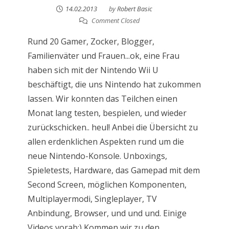
14.02.2013
by
Robert Basic
Comment Closed
Rund 20 Gamer, Zocker, Blogger,
Familienväter und Frauen...ok, eine Frau
haben sich mit der Nintendo Wii U
beschäftigt, die uns Nintendo hat zukommen
lassen. Wir konnten das Teilchen einen
Monat lang testen, bespielen, und wieder
zurückschicken.. heul! Anbei die Übersicht zu
allen erdenklichen Aspekten rund um die
neue Nintendo-Konsole. Unboxings,
Spieletests, Hardware, das Gamepad mit dem
Second Screen, möglichen Komponenten,
Multiplayermodi, Singleplayer, TV
Anbindung, Browser, und und und. Einige
Videos vorab;) Kommen wir zu den