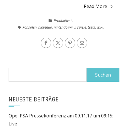
Read More
Produkttests
konsolen
,
nintendo
,
nintendo wii u
,
spiele
,
tests
,
wii-u
Suchen
nach:
NEUESTE BEITRÄGE
Opel PSA Pressekonferenz am 09.11.17 um 09:15:
Live