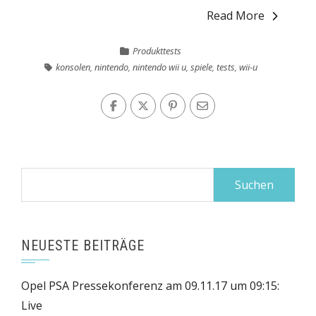
Read More
Produkttests
konsolen
,
nintendo
,
nintendo wii u
,
spiele
,
tests
,
wii-u
Suchen
nach:
NEUESTE BEITRÄGE
Opel PSA Pressekonferenz am 09.11.17 um 09:15:
Live