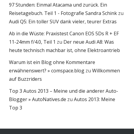
97 Stunden: Einmal Atacama und zurück. Ein
Reisetagebuch. Teil 1 - Fotografie Sandra Schink
zu
Audi Q5: Ein toller SUV dank vieler, teurer Extras
Ab in die Wüste: Praxistest Canon EOS 5Ds R + EF
11-24mm f/4.0, Teil 1
zu
Der neue Audi A8: Was
heute technisch machbar ist, ohne Elektroantrieb
Warum ist ein Blog ohne Kommentare
erwähnenswert? » comspace.blog
zu
Willkommen
auf Buzzriders
Top 3 Autos 2013 – Meine und die anderer Auto-
Blogger » AutoNatives.de
zu
Autos 2013: Meine
Top 3