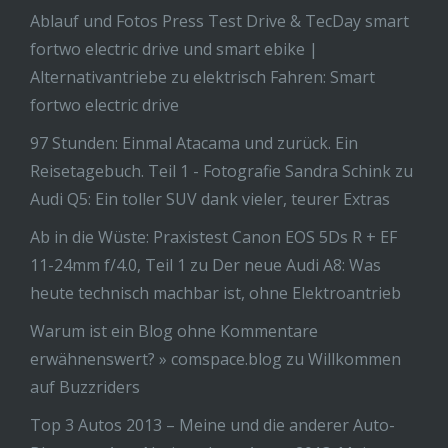
Ablauf und Fotos Press Test Drive & TecDay smart
fortwo electric drive und smart ebike |
Alternativantriebe
zu
elektrisch Fahren: Smart
fortwo electric drive
97 Stunden: Einmal Atacama und zurück. Ein
Reisetagebuch. Teil 1 - Fotografie Sandra Schink
zu
Audi Q5: Ein toller SUV dank vieler, teurer Extras
Ab in die Wüste: Praxistest Canon EOS 5Ds R + EF
11-24mm f/4.0, Teil 1
zu
Der neue Audi A8: Was
heute technisch machbar ist, ohne Elektroantrieb
Warum ist ein Blog ohne Kommentare
erwähnenswert? » comspace.blog
zu
Willkommen
auf Buzzriders
Top 3 Autos 2013 – Meine und die anderer Auto-