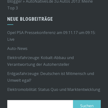
Blogger » AutoNatives.de
zu
Autos 2013: Meine
Top 3
NEUE BLOGBEITRÄGE
Opel PSA Pressekonferenz am 09.11.17 um 09:15:
Live
Auto-News
Elektrofahrzeuge: Kobalt-Abbau und
Verantwortung der Autohersteller
Erdgasfahrzeuge: Deutschen ist Mitmensch und
Umwelt egal?
Elektromobilität: Status Quo und Marktentwicklung
Suchen