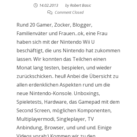
14.02.2013
by
Robert Basic
Comment Closed
Rund 20 Gamer, Zocker, Blogger,
Familienväter und Frauen...ok, eine Frau
haben sich mit der Nintendo Wii U
beschäftigt, die uns Nintendo hat zukommen
lassen. Wir konnten das Teilchen einen
Monat lang testen, bespielen, und wieder
zurückschicken.. heul! Anbei die Übersicht zu
allen erdenklichen Aspekten rund um die
neue Nintendo-Konsole. Unboxings,
Spieletests, Hardware, das Gamepad mit dem
Second Screen, möglichen Komponenten,
Multiplayermodi, Singleplayer, TV
Anbindung, Browser, und und und. Einige
Videos vorab;) Kommen wir zu den