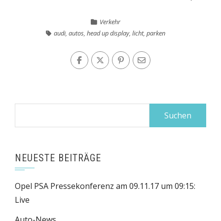
Verkehr
audi
,
autos
,
head up display
,
licht
,
parken
Suchen
nach:
NEUESTE BEITRÄGE
Opel PSA Pressekonferenz am 09.11.17 um 09:15:
Live
Auto-News