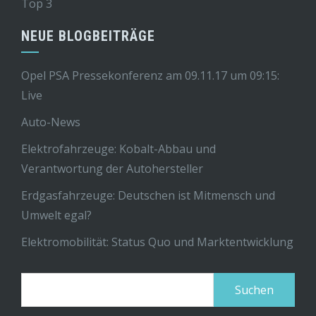
Top 3
NEUE BLOGBEITRÄGE
Opel PSA Pressekonferenz am 09.11.17 um 09:15:
Live
Auto-News
Elektrofahrzeuge: Kobalt-Abbau und
Verantwortung der Autohersteller
Erdgasfahrzeuge: Deutschen ist Mitmensch und
Umwelt egal?
Elektromobilität: Status Quo und Marktentwicklung
Suchen
nach: