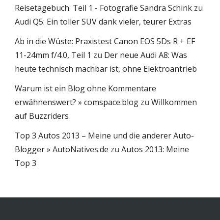
Reisetagebuch. Teil 1 - Fotografie Sandra Schink
zu
Audi Q5: Ein toller SUV dank vieler, teurer Extras
Ab in die Wüste: Praxistest Canon EOS 5Ds R + EF
11-24mm f/4.0, Teil 1
zu
Der neue Audi A8: Was
heute technisch machbar ist, ohne Elektroantrieb
Warum ist ein Blog ohne Kommentare
erwähnenswert? » comspace.blog
zu
Willkommen
auf Buzzriders
Top 3 Autos 2013 – Meine und die anderer Auto-
Blogger » AutoNatives.de
zu
Autos 2013: Meine
Top 3