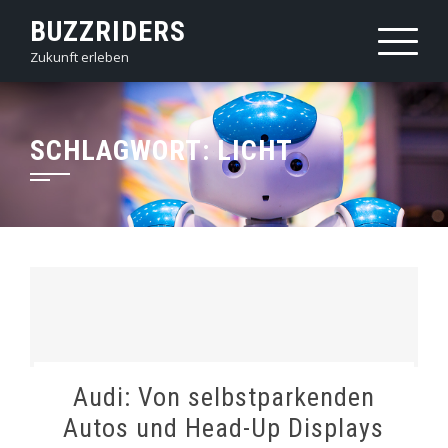
Skip
BUZZRIDERS
to
Zukunft erleben
content
SCHLAGWORT:
LICHT
Audi: Von selbstparkenden
Autos und Head-Up Displays