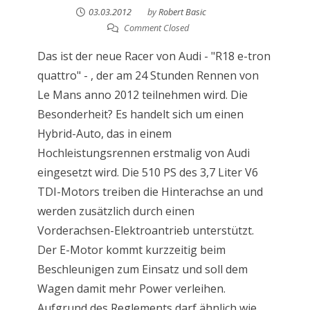
03.03.2012
by
Robert Basic
Comment Closed
Das ist der neue Racer von Audi - "R18 e-tron
quattro" - , der am 24 Stunden Rennen von
Le Mans anno 2012 teilnehmen wird. Die
Besonderheit? Es handelt sich um einen
Hybrid-Auto, das in einem
Hochleistungsrennen erstmalig von Audi
eingesetzt wird. Die 510 PS des 3,7 Liter V6
TDI-Motors treiben die Hinterachse an und
werden zusätzlich durch einen
Vorderachsen-Elektroantrieb unterstützt.
Der E-Motor kommt kurzzeitig beim
Beschleunigen zum Einsatz und soll dem
Wagen damit mehr Power verleihen.
Aufgrund des Reglements darf ähnlich wie