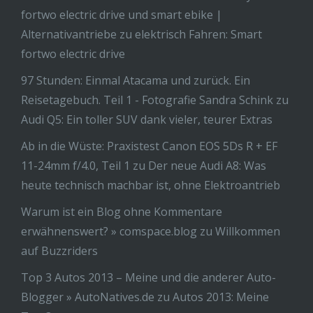
fortwo electric drive und smart ebike |
Alternativantriebe
zu
elektrisch Fahren: Smart
fortwo electric drive
97 Stunden: Einmal Atacama und zurück. Ein
Reisetagebuch. Teil 1 - Fotografie Sandra Schink
zu
Audi Q5: Ein toller SUV dank vieler, teurer Extras
Ab in die Wüste: Praxistest Canon EOS 5Ds R + EF
11-24mm f/4.0, Teil 1
zu
Der neue Audi A8: Was
heute technisch machbar ist, ohne Elektroantrieb
Warum ist ein Blog ohne Kommentare
erwähnenswert? » comspace.blog
zu
Willkommen
auf Buzzriders
Top 3 Autos 2013 – Meine und die anderer Auto-
Blogger » AutoNatives.de
zu
Autos 2013: Meine