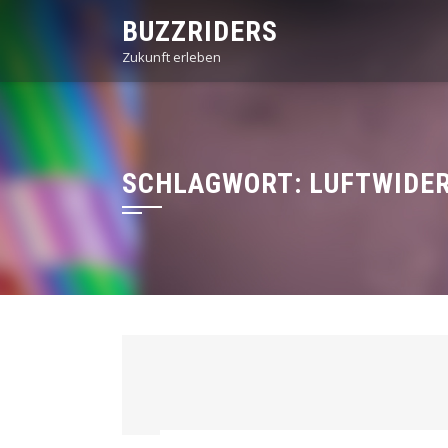
Skip
BUZZRIDERS
to
Zukunft erleben
content
SCHLAGWORT:
LUFTWIDE