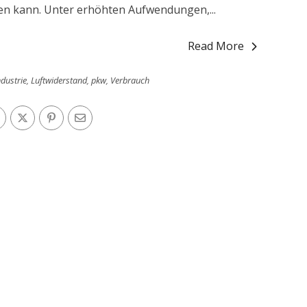
en kann. Unter erhöhten Aufwendungen,...
Read More
dustrie
,
Luftwiderstand
,
pkw
,
Verbrauch