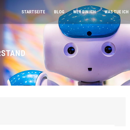
STARTSEITE
BLOG
WER BIN ICH
WAS TUE ICH
RSTAND