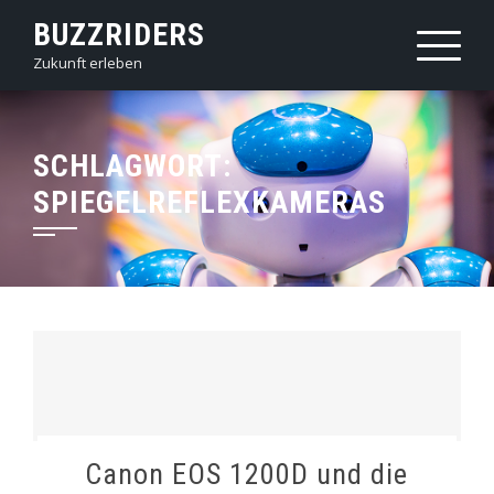
Skip
BUZZRIDERS
to
Zukunft erleben
content
SCHLAGWORT:
SPIEGELREFLEXKAMERAS
Canon EOS 1200D und die