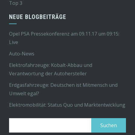
Top 3
NEUE BLOGBEITRÄGE
Opel PSA Pressekonferenz am 09.11.17 um 09:15:
Live
Auto-News
Elektrofahrzeuge: Kobalt-Abbau und
Verantwortung der Autohersteller
Erdgasfahrzeuge: Deutschen ist Mitmensch und
Umwelt egal?
Elektromobilität: Status Quo und Marktentwicklung
Suchen
nach: