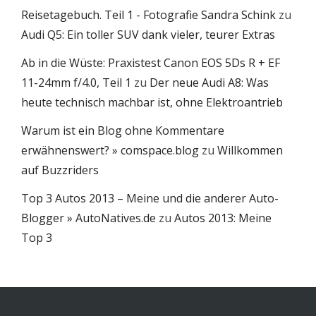
Reisetagebuch. Teil 1 - Fotografie Sandra Schink
zu
Audi Q5: Ein toller SUV dank vieler, teurer Extras
Ab in die Wüste: Praxistest Canon EOS 5Ds R + EF
11-24mm f/4.0, Teil 1
zu
Der neue Audi A8: Was
heute technisch machbar ist, ohne Elektroantrieb
Warum ist ein Blog ohne Kommentare
erwähnenswert? » comspace.blog
zu
Willkommen
auf Buzzriders
Top 3 Autos 2013 – Meine und die anderer Auto-
Blogger » AutoNatives.de
zu
Autos 2013: Meine
Top 3