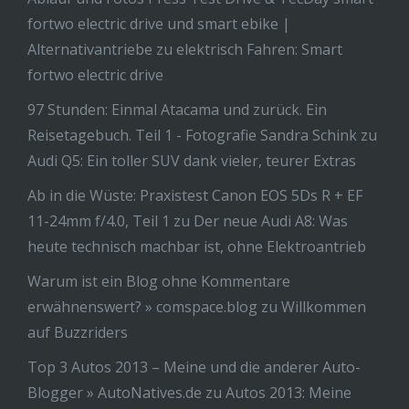
fortwo electric drive und smart ebike |
Alternativantriebe
zu
elektrisch Fahren: Smart
fortwo electric drive
97 Stunden: Einmal Atacama und zurück. Ein
Reisetagebuch. Teil 1 - Fotografie Sandra Schink
zu
Audi Q5: Ein toller SUV dank vieler, teurer Extras
Ab in die Wüste: Praxistest Canon EOS 5Ds R + EF
11-24mm f/4.0, Teil 1
zu
Der neue Audi A8: Was
heute technisch machbar ist, ohne Elektroantrieb
Warum ist ein Blog ohne Kommentare
erwähnenswert? » comspace.blog
zu
Willkommen
auf Buzzriders
Top 3 Autos 2013 – Meine und die anderer Auto-
Blogger » AutoNatives.de
zu
Autos 2013: Meine