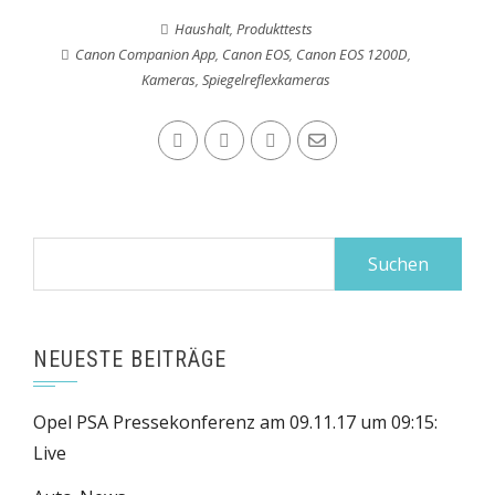
Haushalt
,
Produkttests
Canon Companion App
,
Canon EOS
,
Canon EOS 1200D
,
Kameras
,
Spiegelreflexkameras
Suchen
nach:
NEUESTE BEITRÄGE
Opel PSA Pressekonferenz am 09.11.17 um 09:15:
Live