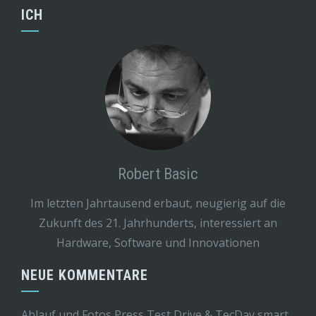
ICH
Robert Basic
Im letzten Jahrtausend erbaut, neugierig auf die
Zukunft des 21. Jahrhunderts, interessiert an
Hardware, Software und Innovationen
NEUE KOMMENTARE
Ablauf und Fotos Press Test Drive & TecDay smart