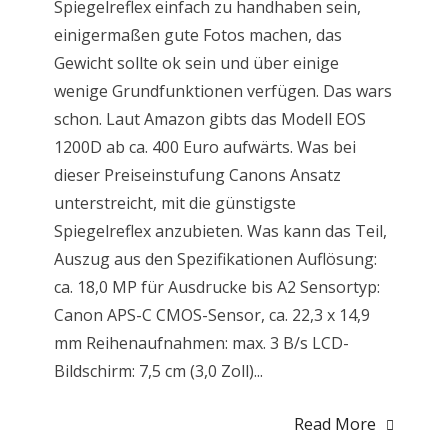
Spiegelreflex einfach zu handhaben sein,
einigermaßen gute Fotos machen, das
Gewicht sollte ok sein und über einige
wenige Grundfunktionen verfügen. Das wars
schon. Laut Amazon gibts das Modell EOS
1200D ab ca. 400 Euro aufwärts. Was bei
dieser Preiseinstufung Canons Ansatz
unterstreicht, mit die günstigste
Spiegelreflex anzubieten. Was kann das Teil,
Auszug aus den Spezifikationen Auflösung:
ca. 18,0 MP für Ausdrucke bis A2 Sensortyp:
Canon APS-C CMOS-Sensor, ca. 22,3 x 14,9
mm Reihenaufnahmen: max. 3 B/s LCD-
Bildschirm: 7,5 cm (3,0 Zoll)...
Read More