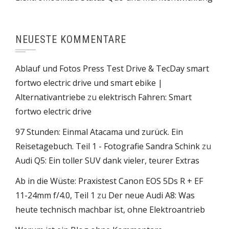
NEUESTE KOMMENTARE
Ablauf und Fotos Press Test Drive & TecDay smart
fortwo electric drive und smart ebike |
Alternativantriebe
zu
elektrisch Fahren: Smart
fortwo electric drive
97 Stunden: Einmal Atacama und zurück. Ein
Reisetagebuch. Teil 1 - Fotografie Sandra Schink
zu
Audi Q5: Ein toller SUV dank vieler, teurer Extras
Ab in die Wüste: Praxistest Canon EOS 5Ds R + EF
11-24mm f/4.0, Teil 1
zu
Der neue Audi A8: Was
heute technisch machbar ist, ohne Elektroantrieb