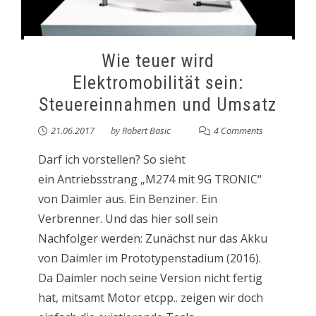
Wie teuer wird
Elektromobilität sein:
Steuereinnahmen und Umsatz
21.06.2017
by
Robert Basic
4 Comments
Darf ich vorstellen? So sieht
ein Antriebsstrang „M274 mit 9G TRONIC“
von Daimler aus. Ein Benziner. Ein
Verbrenner. Und das hier soll sein
Nachfolger werden: Zunächst nur das Akku
von Daimler im Prototypenstadium (2016).
Da Daimler noch seine Version nicht fertig
hat, mitsamt Motor etcpp.. zeigen wir doch