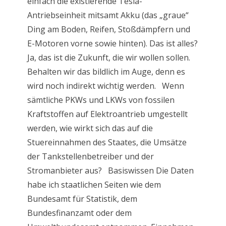
einfach die existierende Tesla-
Antriebseinheit mitsamt Akku (das „graue“
Ding am Boden, Reifen, Stoßdämpfern und
E-Motoren vorne sowie hinten). Das ist alles?
Ja, das ist die Zukunft, die wir wollen sollen.
Behalten wir das bildlich im Auge, denn es
wird noch indirekt wichtig werden. Wenn
sämtliche PKWs und LKWs von fossilen
Kraftstoffen auf Elektroantrieb umgestellt
werden, wie wirkt sich das auf die
Stuereinnahmen des Staates, die Umsätze
der Tankstellenbetreiber und der
Stromanbieter aus? Basiswissen Die Daten
habe ich staatlichen Seiten wie dem
Bundesamt für Statistik, dem
Bundesfinanzamt oder dem