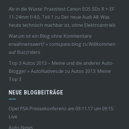
Ab in die Wüste: Praxistest Canon EOS 5Ds R + EF
11-24mm f/4.0, Teil 1
zu
Der neue Audi A8: Was
heute technisch machbar ist, ohne Elektroantrieb
Warum ist ein Blog ohne Kommentare
erwähnenswert? » comspace.blog
zu
Willkommen
auf Buzzriders
Top 3 Autos 2013 – Meine und die anderer Auto-
Blogger » AutoNatives.de
zu
Autos 2013: Meine
Top 3
NEUE BLOGBEITRÄGE
Opel PSA Pressekonferenz am 09.11.17 um 09:15:
Live
Auto-News