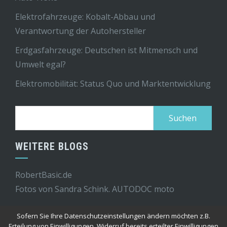
Elektrofahrzeuge: Kobalt-Abbau und
Verantwortung der Autohersteller
Erdgasfahrzeuge: Deutschen ist Mitmensch und
Umwelt egal?
Elektromobilität: Status Quo und Marktentwicklung
Suchen
nach:
WEITERE BLOGS
RobertBasic.de
Fotos von Sandra Schink.
AUTODOC moto
Sofern Sie Ihre Datenschutzeinstellungen ändern möchten z.B.
Erteilung von Einwilligungen, Widerruf bereits erteilter Einwilligungen