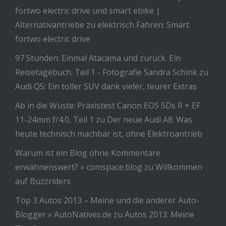
fortwo electric drive und smart ebike |
Alternativantriebe
zu
elektrisch Fahren: Smart
fortwo electric drive
97 Stunden: Einmal Atacama und zurück. Ein
Reisetagebuch. Teil 1 - Fotografie Sandra Schink
zu
Audi Q5: Ein toller SUV dank vieler, teurer Extras
Ab in die Wüste: Praxistest Canon EOS 5Ds R + EF
11-24mm f/4.0, Teil 1
zu
Der neue Audi A8: Was
heute technisch machbar ist, ohne Elektroantrieb
Warum ist ein Blog ohne Kommentare
erwähnenswert? » comspace.blog
zu
Willkommen
auf Buzzriders
Top 3 Autos 2013 – Meine und die anderer Auto-
Blogger » AutoNatives.de
zu
Autos 2013: Meine