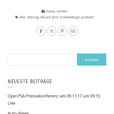
Events
,
Verkehr
Alter
,
Alterung
,
Besuch
,
ford
,
Produktdesign
,
produkte
Suchen
nach:
NEUESTE BEITRÄGE
Opel PSA Pressekonferenz am 09.11.17 um 09:15:
Live
Auto-News