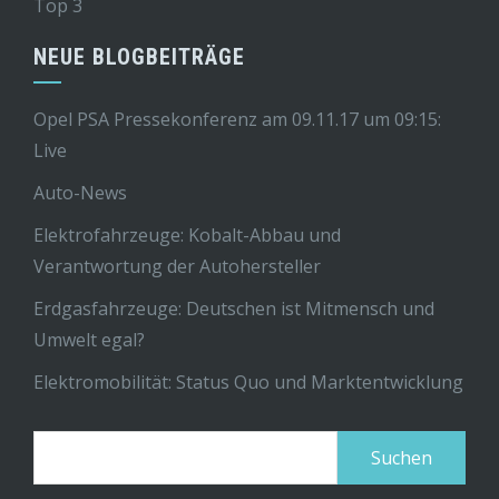
Top 3
NEUE BLOGBEITRÄGE
Opel PSA Pressekonferenz am 09.11.17 um 09:15:
Live
Auto-News
Elektrofahrzeuge: Kobalt-Abbau und
Verantwortung der Autohersteller
Erdgasfahrzeuge: Deutschen ist Mitmensch und
Umwelt egal?
Elektromobilität: Status Quo und Marktentwicklung
Suchen
nach: