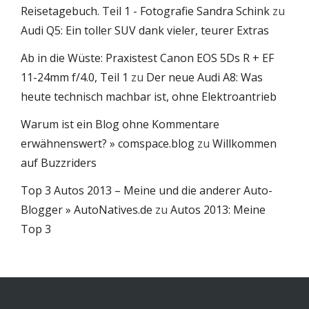
Reisetagebuch. Teil 1 - Fotografie Sandra Schink
zu
Audi Q5: Ein toller SUV dank vieler, teurer Extras
Ab in die Wüste: Praxistest Canon EOS 5Ds R + EF
11-24mm f/4.0, Teil 1
zu
Der neue Audi A8: Was
heute technisch machbar ist, ohne Elektroantrieb
Warum ist ein Blog ohne Kommentare
erwähnenswert? » comspace.blog
zu
Willkommen
auf Buzzriders
Top 3 Autos 2013 – Meine und die anderer Auto-
Blogger » AutoNatives.de
zu
Autos 2013: Meine
Top 3