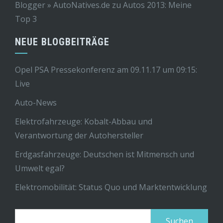
Blogger » AutoNatives.de
zu
Autos 2013: Meine
Top 3
NEUE BLOGBEITRÄGE
Opel PSA Pressekonferenz am 09.11.17 um 09:15:
Live
Auto-News
Elektrofahrzeuge: Kobalt-Abbau und
Verantwortung der Autohersteller
Erdgasfahrzeuge: Deutschen ist Mitmensch und
Umwelt egal?
Elektromobilität: Status Quo und Marktentwicklung
Suchen