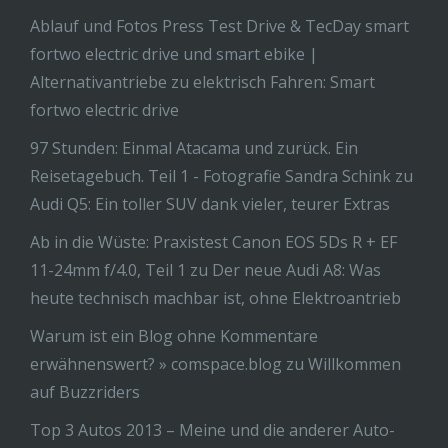
Ablauf und Fotos Press Test Drive & TecDay smart
fortwo electric drive und smart ebike |
Alternativantriebe
zu
elektrisch Fahren: Smart
fortwo electric drive
97 Stunden: Einmal Atacama und zurück. Ein
Reisetagebuch. Teil 1 - Fotografie Sandra Schink
zu
Audi Q5: Ein toller SUV dank vieler, teurer Extras
Ab in die Wüste: Praxistest Canon EOS 5Ds R + EF
11-24mm f/4.0, Teil 1
zu
Der neue Audi A8: Was
heute technisch machbar ist, ohne Elektroantrieb
Warum ist ein Blog ohne Kommentare
erwähnenswert? » comspace.blog
zu
Willkommen
auf Buzzriders
Top 3 Autos 2013 – Meine und die anderer Auto-