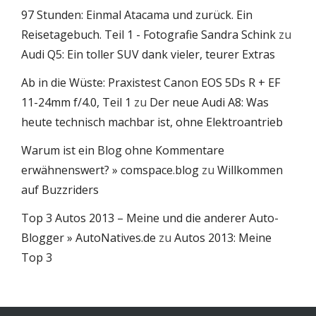
97 Stunden: Einmal Atacama und zurück. Ein
Reisetagebuch. Teil 1 - Fotografie Sandra Schink
zu
Audi Q5: Ein toller SUV dank vieler, teurer Extras
Ab in die Wüste: Praxistest Canon EOS 5Ds R + EF
11-24mm f/4.0, Teil 1
zu
Der neue Audi A8: Was
heute technisch machbar ist, ohne Elektroantrieb
Warum ist ein Blog ohne Kommentare
erwähnenswert? » comspace.blog
zu
Willkommen
auf Buzzriders
Top 3 Autos 2013 – Meine und die anderer Auto-
Blogger » AutoNatives.de
zu
Autos 2013: Meine
Top 3