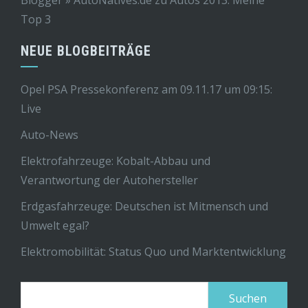
Blogger » AutoNatives.de
zu
Autos 2013: Meine
Top 3
NEUE BLOGBEITRÄGE
Opel PSA Pressekonferenz am 09.11.17 um 09:15:
Live
Auto-News
Elektrofahrzeuge: Kobalt-Abbau und
Verantwortung der Autohersteller
Erdgasfahrzeuge: Deutschen ist Mitmensch und
Umwelt egal?
Elektromobilität: Status Quo und Marktentwicklung
Suchen