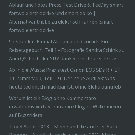
Ablauf und Fotos Press Test Drive & TecDay smart
fortwo electric drive und smart ebike |
Alternativantriebe
zu
elektrisch Fahren: Smart
fortwo electric drive
97 Stunden: Einmal Atacama und zurück. Ein
Reisetagebuch. Teil 1 - Fotografie Sandra Schink
zu
Audi Q5: Ein toller SUV dank vieler, teurer Extras
Ab in die Wüste: Praxistest Canon EOS 5Ds R + EF
11-24mm f/4.0, Teil 1
zu
Der neue Audi A8: Was
heute technisch machbar ist, ohne Elektroantrieb
Warum ist ein Blog ohne Kommentare
erwähnenswert? » comspace.blog
zu
Willkommen
auf Buzzriders
Top 3 Autos 2013 – Meine und die anderer Auto-