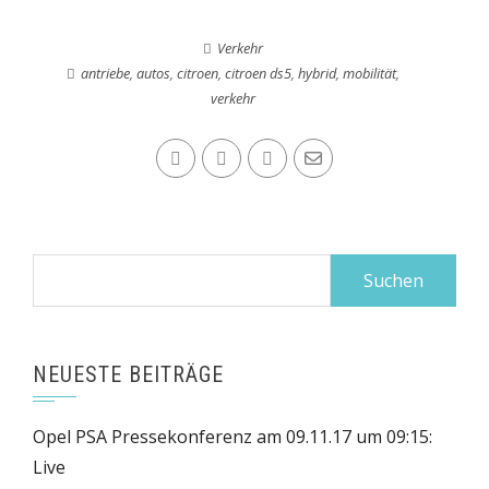
Verkehr
antriebe
,
autos
,
citroen
,
citroen ds5
,
hybrid
,
mobilität
,
verkehr
Suchen
nach:
NEUESTE BEITRÄGE
Opel PSA Pressekonferenz am 09.11.17 um 09:15:
Live