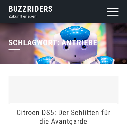
Skip
BUZZRIDERS
to
Zukunft erleben
content
SCHLAGWORT:
ANTRIEBE
Citroen DS5: Der Schlitten für
die Avantgarde