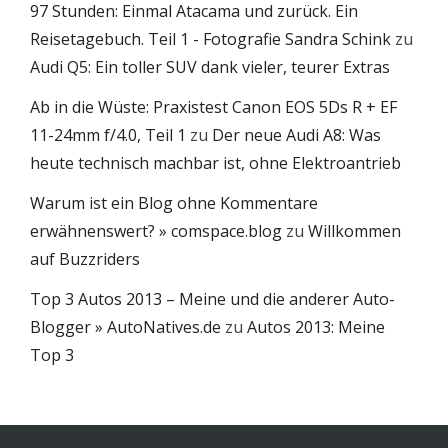
97 Stunden: Einmal Atacama und zurück. Ein
Reisetagebuch. Teil 1 - Fotografie Sandra Schink
zu
Audi Q5: Ein toller SUV dank vieler, teurer Extras
Ab in die Wüste: Praxistest Canon EOS 5Ds R + EF
11-24mm f/4.0, Teil 1
zu
Der neue Audi A8: Was
heute technisch machbar ist, ohne Elektroantrieb
Warum ist ein Blog ohne Kommentare
erwähnenswert? » comspace.blog
zu
Willkommen
auf Buzzriders
Top 3 Autos 2013 – Meine und die anderer Auto-
Blogger » AutoNatives.de
zu
Autos 2013: Meine
Top 3