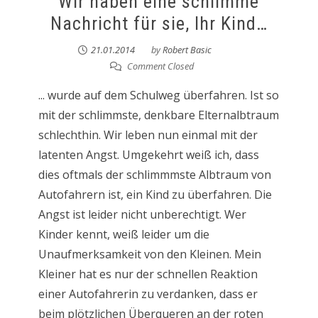
Wir haben eine schlimme
Nachricht für sie, Ihr Kind…
21.01.2014
by
Robert Basic
Comment Closed
... wurde auf dem Schulweg überfahren. Ist so
mit der schlimmste, denkbare Elternalbtraum
schlechthin. Wir leben nun einmal mit der
latenten Angst. Umgekehrt weiß ich, dass
dies oftmals der schlimmmste Albtraum von
Autofahrern ist, ein Kind zu überfahren. Die
Angst ist leider nicht unberechtigt. Wer
Kinder kennt, weiß leider um die
Unaufmerksamkeit von den Kleinen. Mein
Kleiner hat es nur der schnellen Reaktion
einer Autofahrerin zu verdanken, dass er
beim plötzlichen Überqueren an der roten