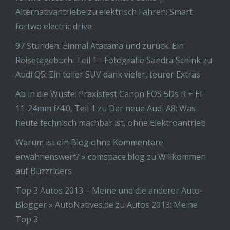
Alternativantriebe
zu
elektrisch Fahren: Smart
fortwo electric drive
97 Stunden: Einmal Atacama und zurück. Ein
Reisetagebuch. Teil 1 - Fotografie Sandra Schink
zu
Audi Q5: Ein toller SUV dank vieler, teurer Extras
Ab in die Wüste: Praxistest Canon EOS 5Ds R + EF
11-24mm f/4.0, Teil 1
zu
Der neue Audi A8: Was
heute technisch machbar ist, ohne Elektroantrieb
Warum ist ein Blog ohne Kommentare
erwähnenswert? » comspace.blog
zu
Willkommen
auf Buzzriders
Top 3 Autos 2013 – Meine und die anderer Auto-
Blogger » AutoNatives.de
zu
Autos 2013: Meine
Top 3