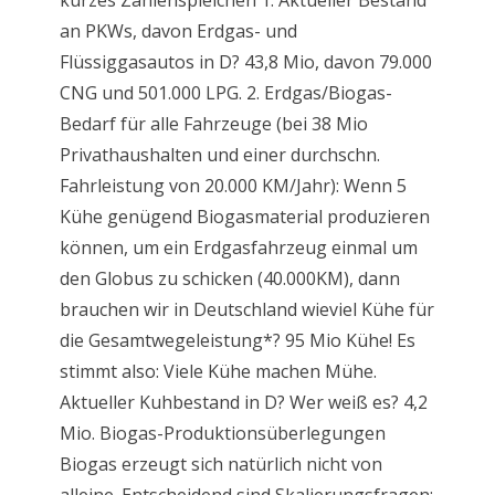
kurzes Zahlenspielchen 1. Aktueller Bestand
an PKWs, davon Erdgas- und
Flüssiggasautos in D? 43,8 Mio, davon 79.000
CNG und 501.000 LPG. 2. Erdgas/Biogas-
Bedarf für alle Fahrzeuge (bei 38 Mio
Privathaushalten und einer durchschn.
Fahrleistung von 20.000 KM/Jahr): Wenn 5
Kühe genügend Biogasmaterial produzieren
können, um ein Erdgasfahrzeug einmal um
den Globus zu schicken (40.000KM), dann
brauchen wir in Deutschland wieviel Kühe für
die Gesamtwegeleistung*? 95 Mio Kühe! Es
stimmt also: Viele Kühe machen Mühe.
Aktueller Kuhbestand in D? Wer weiß es? 4,2
Mio. Biogas-Produktionsüberlegungen
Biogas erzeugt sich natürlich nicht von