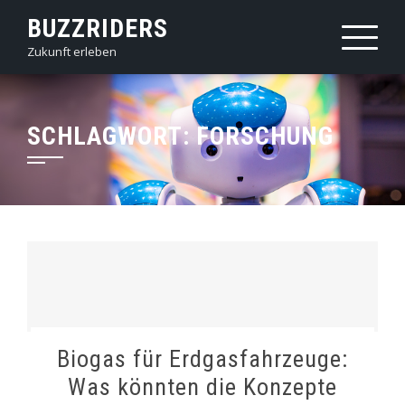
Skip
BUZZRIDERS
to
Zukunft erleben
content
SCHLAGWORT:
FORSCHUNG
Biogas für Erdgasfahrzeuge:
Was könnten die Konzepte