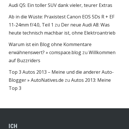
Audi Q5: Ein toller SUV dank vieler, teurer Extras
Ab in die Wüste: Praxistest Canon EOS 5Ds R + EF
11-24mm f/4.0, Teil 1
zu
Der neue Audi A8: Was
heute technisch machbar ist, ohne Elektroantrieb
Warum ist ein Blog ohne Kommentare
erwähnenswert? » comspace.blog
zu
Willkommen
auf Buzzriders
Top 3 Autos 2013 – Meine und die anderer Auto-
Blogger » AutoNatives.de
zu
Autos 2013: Meine
Top 3
ICH