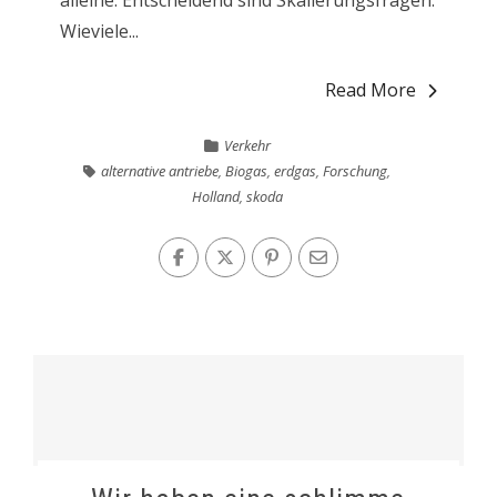
alleine. Entscheidend sind Skalierungsfragen:
Wieviele...
Read More
Verkehr
alternative antriebe
,
Biogas
,
erdgas
,
Forschung
,
Holland
,
skoda